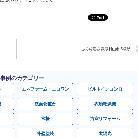
ふろ給湯器 武蔵村山市 S様邸
事例のカテゴリー
）
エネファーム・エコワン
ビルトインコンロ
機
洗面化粧台
衣類乾燥機
水栓
浴室リフォーム
外壁塗装
太陽光