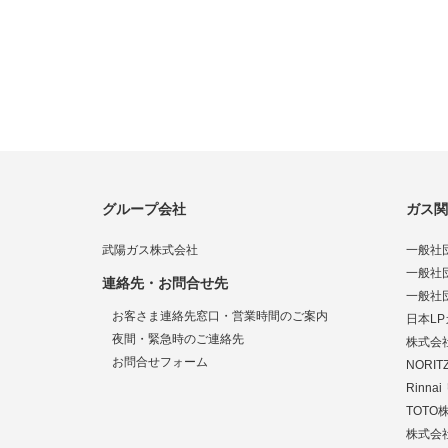
グループ会社
ガス関
武陽ガス株式会社
一般社
一般社
連絡先・お問合せ先
一般社
お客さま連絡先窓口・営業時間のご案内
日本L
夜間・緊急時のご連絡先
株式会
お問合せフォーム
NORI
Rinn
TOTO
株式会社