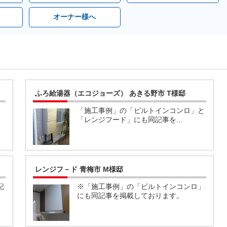
オーナー様へ
ふろ給湯器（エコジョーズ） あきる野市 T様邸
」
「施工事例」の「ビルトインコンロ」と
「レンジフード」にも同記事を...
レンジフ－ド 青梅市 M様邸
記
※「施工事例」の「ビルトインコンロ」
にも同記事を掲載しております。