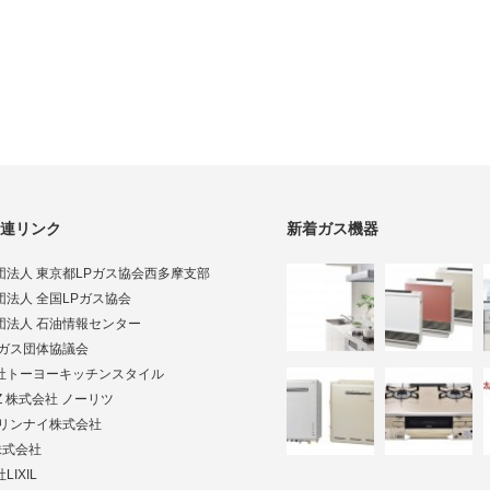
連リンク
新着ガス機器
団法人 東京都LPガス協会西多摩支部
団法人 全国LPガス協会
団法人 石油情報センター
Pガス団体協議会
社トーヨーキッチンスタイル
TZ 株式会社 ノーリツ
ai リンナイ株式会社
株式会社
LIXIL