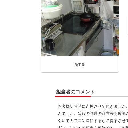
施工前
担当者のコメント
お客様訪問時に点検させて頂きました
んでした。普段の調理の仕方等を確認
引いてガスコンロにするかご提案させ
ガスコンロへの変更も可能です。この