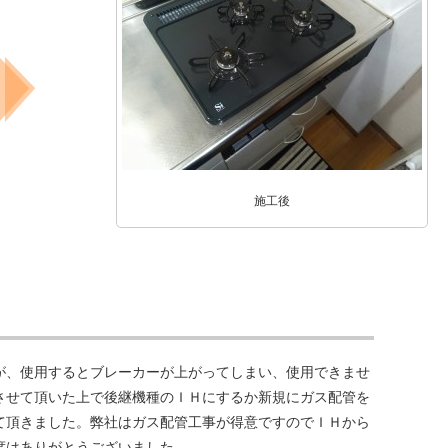
施工後
が、使用するとブレーカーが上がってしまい、使用できませ
させて頂いた上で後継機種のＩＨにするか新規にガス配管を
て頂きました。弊社はガス配管工事が得意ですのでＩＨから
度はありがとうございました。