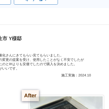
生市 Y様邸
陽液化さんにきてもらい見てもらいました。
の変更の提案を受け、使用したことがなく不安でしたが
たのとIHよりも安価でしたので購入を決めました。
がいいです。
施工実施：2024.10
After