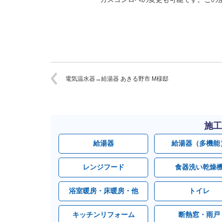
電気温水器→給湯器 あきる野市 M様邸
施工
給湯器
給湯器（多機能
レンジフード
食器洗い乾燥
浴室暖房・床暖房・他
トイレ
キッチンリフォーム
断熱窓・雨戸