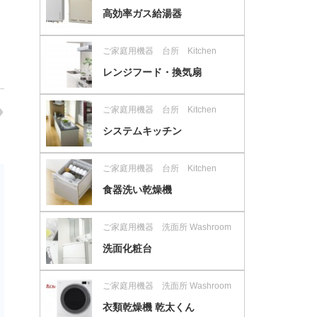
高効率ガス給湯器
ご家庭用機器 台所 Kitchen
レンジフード・換気扇
ご家庭用機器 台所 Kitchen
システムキッチン
ご家庭用機器 台所 Kitchen
食器洗い乾燥機
ご家庭用機器 洗面所 Washroom
洗面化粧台
ご家庭用機器 洗面所 Washroom
衣類乾燥機 乾太くん