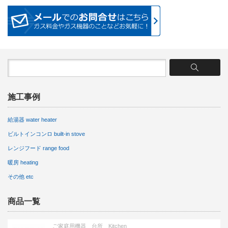
施工事例
給湯器 water heater
ビルトインコンロ built-in stove
レンジフード range food
暖房 heating
その他 etc
商品一覧
ご家庭用機器 台所 Kitchen