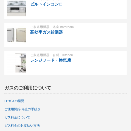
ビルトインコンロ
ご家庭用機器 浴室 Bathroom
高効率ガス給湯器
ご家庭用機器 台所 Kitchen
レンジフード・換気扇
ガスのご利用について
LPガスの概要
ご使用開始/停止の手続き
ガス料金について
ガス料金のお支払い方法