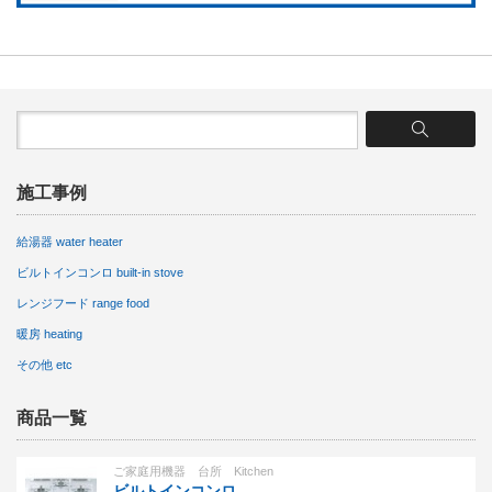
施工事例
給湯器 water heater
ビルトインコンロ built-in stove
レンジフード range food
暖房 heating
その他 etc
商品一覧
ご家庭用機器 台所 Kitchen
ビルトインコンロ