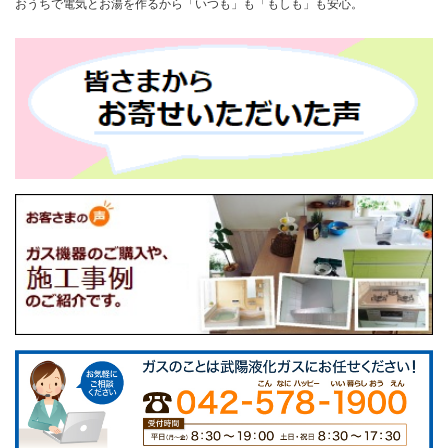
おうちで電気とお湯を作るから「いつも」も「もしも」も安心。