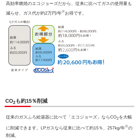
高効率燃焼のエコジョーズだから、従来に比べてガスの使用量も
※
減らせ、ガス代が約2万円/年
お得です。
CO
も約15％削減
2
従来のガスふろ給湯器に比べて「エコジョーズ」ならCO
を大幅
2
※
に削減できます。LPガスなら従来に比べて約15％、257kg/年
の
削減。