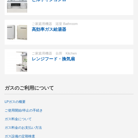
ご家庭用機器 浴室 Bathroom
高効率ガス給湯器
ご家庭用機器 台所 Kitchen
レンジフード・換気扇
ガスのご利用について
LPガスの概要
ご使用開始/停止の手続き
ガス料金について
ガス料金のお支払い方法
ガス設備の定期検査