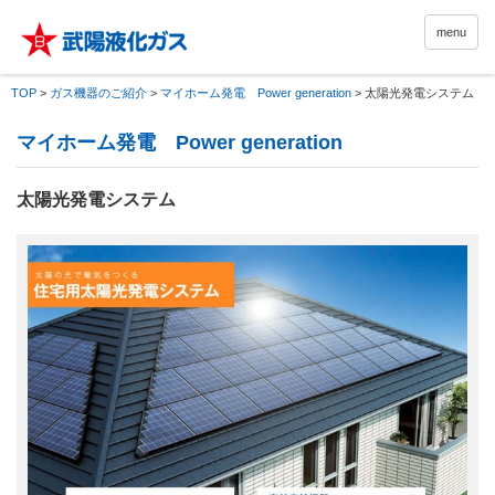
menu
TOP
>
ガス機器のご紹介
>
マイホーム発電 Power generation
>
太陽光発電システム
マイホーム発電 Power generation
太陽光発電システム