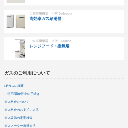
ご家庭用機器 浴室 Bathroom
高効率ガス給湯器
ご家庭用機器 台所 Kitchen
レンジフード・換気扇
ガスのご利用について
LPガスの概要
ご使用開始/停止の手続き
ガス料金について
ガス料金のお支払い方法
ガス設備の定期検査
ガスメーター復帰方法