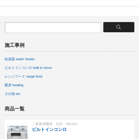
施工事例
給湯器 water heater
ビルトインコンロ built-in stove
レンジフード range food
暖房 heating
その他 etc
商品一覧
ご家庭用機器 台所 Kitchen
ビルトインコンロ