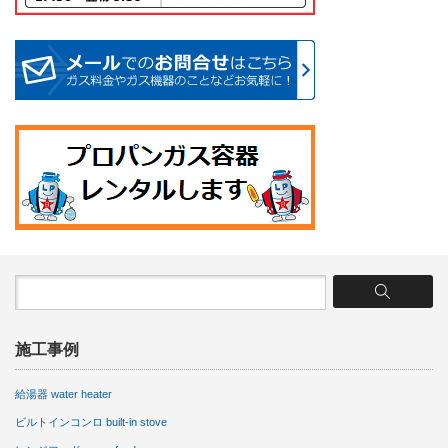
施工事例
給湯器 water heater
ビルトインコンロ built-in stove