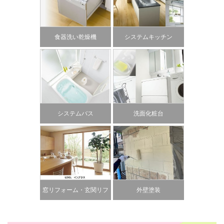
食器洗い乾燥機
システムキッチン
システムバス
洗面化粧台
窓リフォーム・玄関リフ
外壁塗装
ォーム