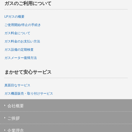
ガスのご利用について
LPガスの概要
ご使用開始/停止の手続き
ガス料金について
ガス料金のお支払い方法
ガス設備の定期検査
ガスメーター復帰方法
まかせて安心サービス
真面目なサービス
ガス機器販売・取り付けサービス
会社概要
ご挨拶
企業理念