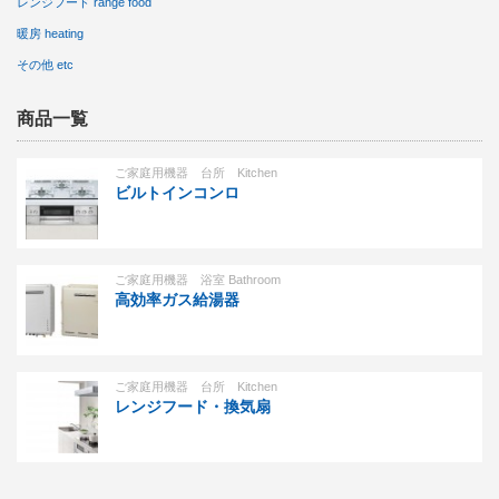
レンジフード range food
暖房 heating
その他 etc
商品一覧
ご家庭用機器 台所 Kitchen
ビルトインコンロ
ご家庭用機器 浴室 Bathroom
高効率ガス給湯器
ご家庭用機器 台所 Kitchen
レンジフード・換気扇