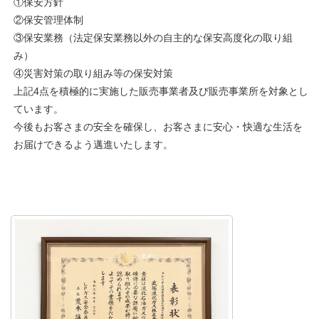
①保安方針
②保安管理体制
③保安業務（法定保安業務以外の自主的な保安高度化の取り組
み）
④災害対策の取り組み等の保安対策
上記4点を積極的に実施した販売事業者及び販売事業所を対象とし
ています。
今後もお客さまの安全を確保し、お客さまに安心・快適な生活を
お届けできるよう邁進いたします。