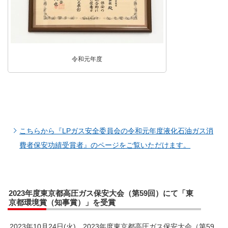
令和元年度
こちらから『LPガス安全委員会の令和元年度液化石油ガス消
費者保安功績受賞者』のページをご覧いただけます。
2023年度東京都高圧ガス保安大会（第59回）にて「東
京都環境賞（知事賞）」を受賞
2023年10月24日(火)、2023年度東京都高圧ガス保安大会（第59