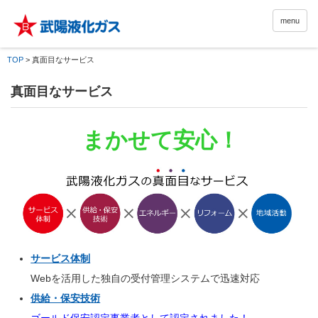
menu
TOP
>
真面目なサービス
真面目なサービス
まかせて安心！
サービス体制
Webを活用した独自の受付管理システムで迅速対応
供給・保安技術