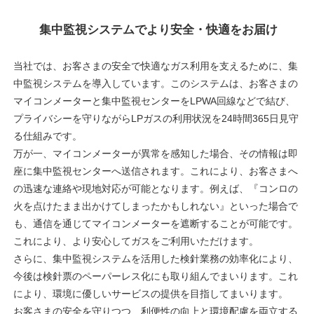
集中監視システムでより安全・快適をお届け
当社では、お客さまの安全で快適なガス利用を支えるために、集
中監視システムを導入しています。このシステムは、お客さまの
マイコンメーターと集中監視センターをLPWA回線などで結び、
プライバシーを守りながらLPガスの利用状況を24時間365日見守
る仕組みです。
万が一、マイコンメーターが異常を感知した場合、その情報は即
座に集中監視センターへ送信されます。これにより、お客さまへ
の迅速な連絡や現地対応が可能となります。例えば、『コンロの
火を点けたまま出かけてしまったかもしれない』といった場合で
も、通信を通じてマイコンメーターを遮断することが可能です。
これにより、より安心してガスをご利用いただけます。
さらに、集中監視システムを活用した検針業務の効率化により、
今後は検針票のペーパーレス化にも取り組んでまいります。これ
により、環境に優しいサービスの提供を目指してまいります。
お客さまの安全を守りつつ、利便性の向上と環境配慮を両立する