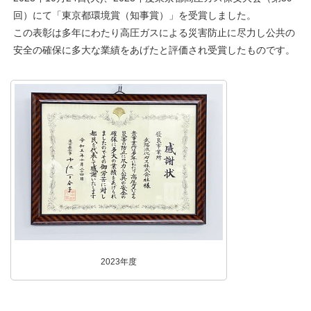
回）にて「東京都環境賞（知事賞）」を受賞しました。
この表彰は多年にわたり高圧ガスによる災害防止に尽力し公共の
安全の確保に多大な業績をあげたと評価され受賞したものです。
2023年度