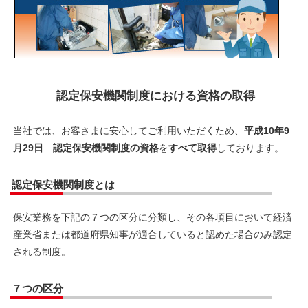
認定保安機関制度における資格の取得
当社では、お客さまに安心してご利用いただくため、
平成10年9
月29日 認定保安機関制度の資格
を
すべて取得
しております。
認定保安機関制度とは
保安業務を下記の７つの区分に分類し、その各項目において経済
産業省または都道府県知事が適合していると認めた場合のみ認定
される制度。
７つの区分