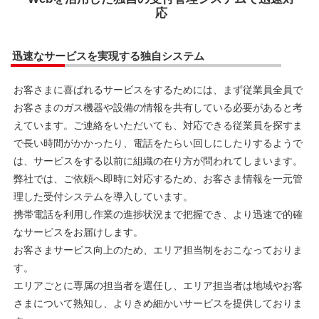
応
迅速なサービスを実現する独自システム
お客さまに喜ばれるサービスをするためには、まず従業員全員で
お客さまのガス機器や設備の情報を共有している必要があると考
えています。ご連絡をいただいても、対応できる従業員を探すま
で長い時間がかかったり、電話をたらい回しにしたりするようで
は、サービスをする以前に組織の在り方が問われてしまいます。
弊社では、ご依頼へ即時に対応するため、お客さま情報を一元管
理した受付システムを導入しています。
携帯電話を利用し作業の進捗状況まで把握でき、より迅速で的確
なサービスをお届けします。
お客さまサービス向上のため、エリア担当制をおこなっておりま
す。
エリアごとに専属の担当者を選任し、エリア担当者は地域やお客
さまについて熟知し、よりきめ細かいサービスを提供しておりま