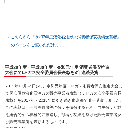
こちらから『令和7年度液化石油ガス消費者保安功績受賞者』
のページをご覧いただけます。
平成29年度・平成30年度・令和元年度 消費者保安推進
大会にてLPガス安全委員会長表彰を3年連続受賞
2019年10月24日(木)、令和元年度ＬＰガス消費者保安推進大会に
て保安優良液化石油ガス販売事業者表彰（ＬＰガス安全委員会長
表彰）を2017年・2018年に引き続き東京都で唯一受賞しました。
この表彰は、一般消費者等の保安を確保するため、自主保安活動
を総合的かつ積極的に推進し、顕著な功績を挙げた販売事業者及
び販売事業所を表彰するものです。