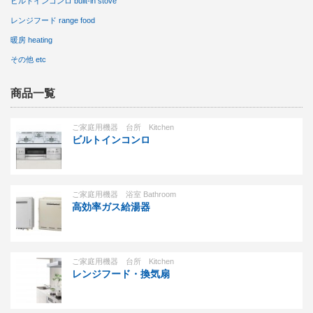
ビルトインコンロ built-in stove
レンジフード range food
暖房 heating
その他 etc
商品一覧
ご家庭用機器 台所 Kitchen
ビルトインコンロ
ご家庭用機器 浴室 Bathroom
高効率ガス給湯器
ご家庭用機器 台所 Kitchen
レンジフード・換気扇