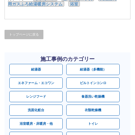
用ガスふろ給湯暖房システム
浴室
トップページに戻る
施工事例のカテゴリー
給湯器
給湯器（多機能）
エネファーム・エコワン
ビルトインコンロ
レンジフード
食器洗い乾燥機
洗面化粧台
衣類乾燥機
浴室暖房・床暖房・他
トイレ