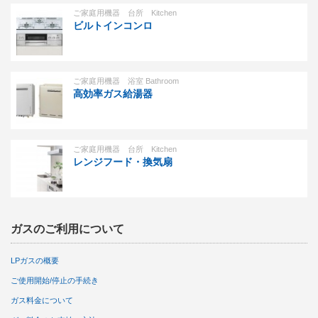
ご家庭用機器 台所 Kitchen
ビルトインコンロ
ご家庭用機器 浴室 Bathroom
高効率ガス給湯器
ご家庭用機器 台所 Kitchen
レンジフード・換気扇
ガスのご利用について
LPガスの概要
ご使用開始/停止の手続き
ガス料金について