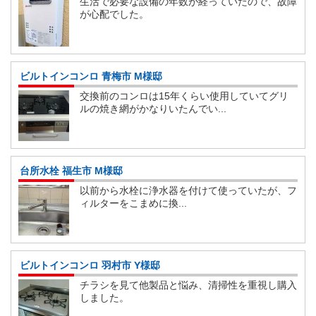
生活で必要な設備の年数が経っていたので、故障
が心配でした。
ビルトインコンロ 青梅市 M様邸
交換前のコンロは15年くらい使用していてグリ
ルの焼き網がかなりいたんでい...
台所水栓 福生市 M様邸
以前から水栓に浄水器を付けて使っていたが、フ
ィルターをこまめに換...
ビルトインコンロ 羽村市 Y様邸
チラシを見て他製品と悩み、清掃性を重視し購入
しました。