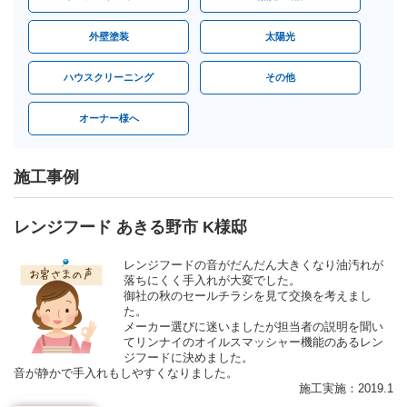
外壁塗装
太陽光
ハウスクリーニング
その他
オーナー様へ
施工事例
レンジフード あきる野市 K様邸
レンジフードの音がだんだん大きくなり油汚れが
落ちにくく手入れが大変でした。
御社の秋のセールチラシを見て交換を考えまし
た。
メーカー選びに迷いましたが担当者の説明を聞い
てリンナイのオイルスマッシャー機能のあるレン
ジフードに決めました。
音が静かで手入れもしやすくなりました。
施工実施：2019.1