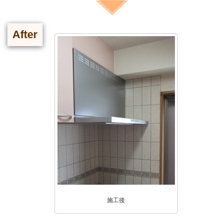
After
施工後