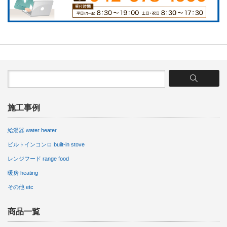
施工事例
給湯器 water heater
ビルトインコンロ built-in stove
レンジフード range food
暖房 heating
その他 etc
商品一覧