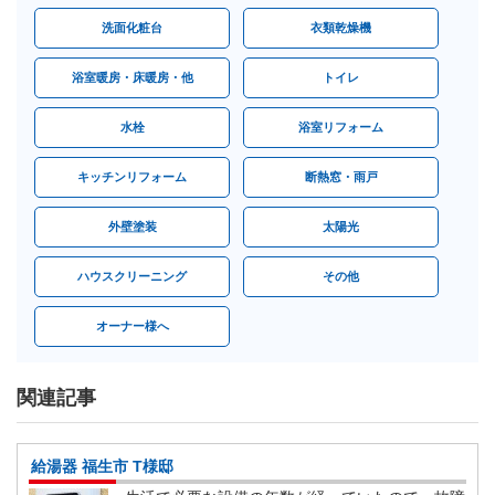
洗面化粧台
衣類乾燥機
浴室暖房・床暖房・他
トイレ
水栓
浴室リフォーム
キッチンリフォーム
断熱窓・雨戸
外壁塗装
太陽光
ハウスクリーニング
その他
オーナー様へ
関連記事
給湯器 福生市 T様邸