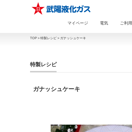
マイページ
電気
ご利
TOP
>
特製レシピ
>
ガナッシュケーキ
特製レシピ
ガナッシュケーキ