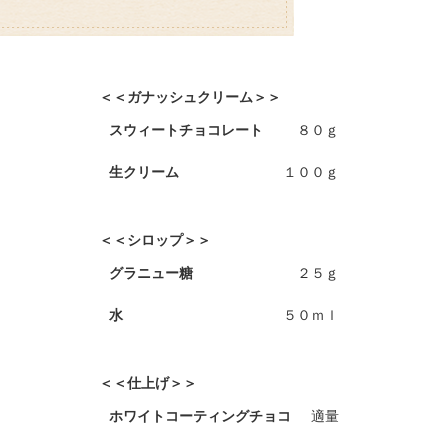
＜＜ガナッシュクリーム＞＞
スウィートチョコレート
８０ｇ
生クリーム
１００ｇ
＜＜シロップ＞＞
グラニュー糖
２５ｇ
水
５０ｍｌ
＜＜仕上げ＞＞
ホワイトコーティングチョコ
適量