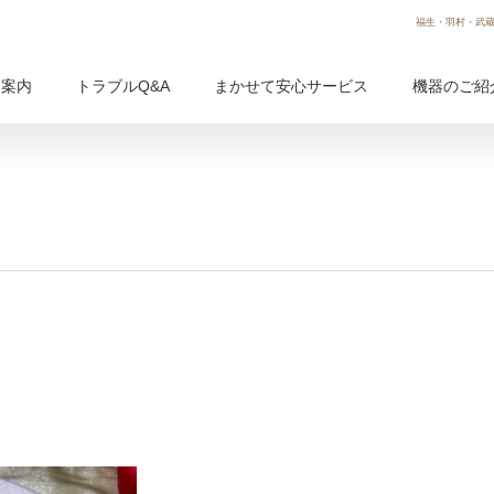
福生・羽村・武蔵
用案内
トラブルQ&A
まかせて安心サービス
機器のご紹