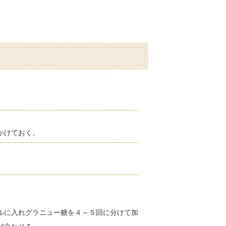
かけておく。
ルに入れグラニュー糖を４～５回に分けて加