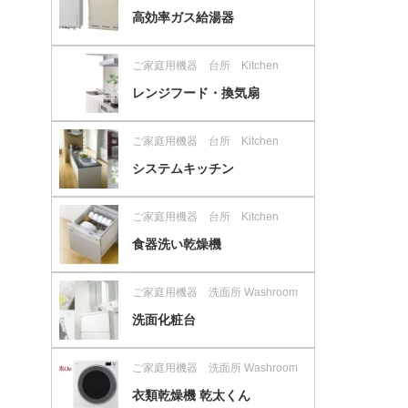
高効率ガス給湯器
ご家庭用機器 台所 Kitchen
レンジフード・換気扇
ご家庭用機器 台所 Kitchen
システムキッチン
ご家庭用機器 台所 Kitchen
食器洗い乾燥機
ご家庭用機器 洗面所 Washroom
洗面化粧台
ご家庭用機器 洗面所 Washroom
衣類乾燥機 乾太くん