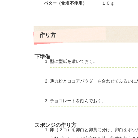
バター（食塩不使用）
１０ｇ
作り方
下準備
型に型紙を敷いておく。
薄力粉とココアパウダーを合わせてふるいに
チョコレートを刻んでおく。
スポンジの作り方
卵（２コ）を卵白と卵黄に分け、卵白をボウ