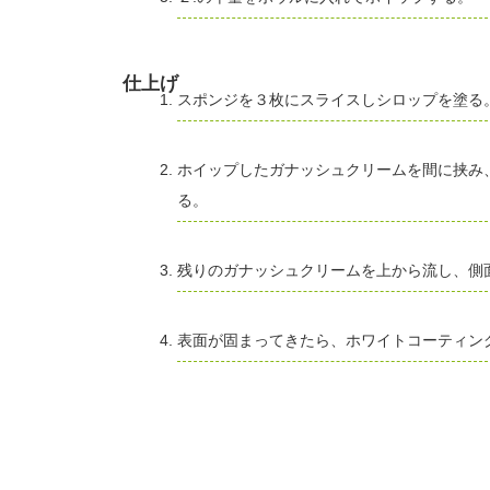
仕上げ
スポンジを３枚にスライスしシロップを塗る
ホイップしたガナッシュクリームを間に挟み
る。
残りのガナッシュクリームを上から流し、側
表面が固まってきたら、ホワイトコーティン