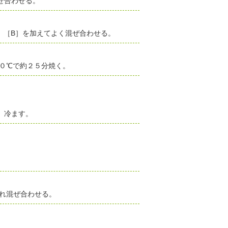
ぜ合わせる。
、［B］を加えてよく混ぜ合わせる。
７０℃で約２５分焼く。
、冷ます。
。
入れ混ぜ合わせる。