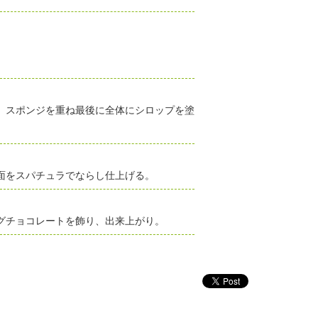
。
、スポンジを重ね最後に全体にシロップを塗
面をスパチュラでならし仕上げる。
グチョコレートを飾り、出来上がり。