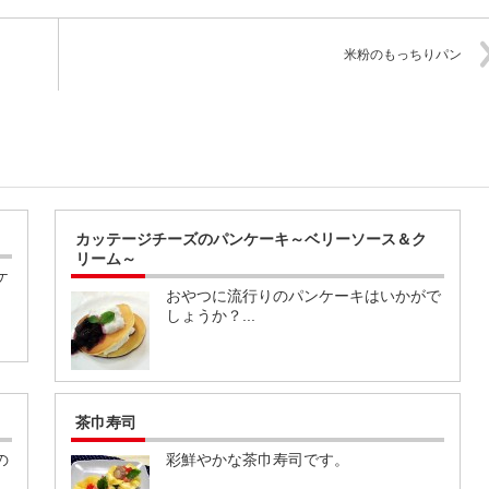
米粉のもっちりパン
カッテージチーズのパンケーキ～ベリーソース＆ク
リーム～
ケ
おやつに流行りのパンケーキはいかがで
しょうか？...
茶巾寿司
の
彩鮮やかな茶巾寿司です。