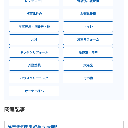
レンジフード
食器洗い乾燥機
洗面化粧台
衣類乾燥機
浴室暖房・床暖房・他
トイレ
水栓
浴室リフォーム
キッチンリフォーム
断熱窓・雨戸
外壁塗装
太陽光
ハウスクリーニング
その他
オーナー様へ
関連記事
浴室電気暖房 福生市 N様邸