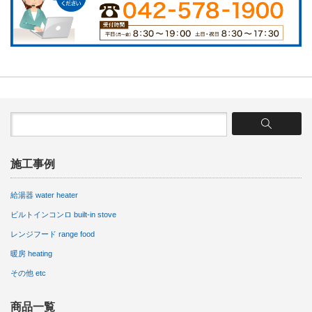
施工事例
給湯器 water heater
ビルトインコンロ built-in stove
レンジフード range food
暖房 heating
その他 etc
商品一覧