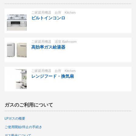
ご家庭用機器 台所 Kitchen
ビルトインコンロ
ご家庭用機器 浴室 Bathroom
高効率ガス給湯器
ご家庭用機器 台所 Kitchen
レンジフード・換気扇
ガスのご利用について
LPガスの概要
ご使用開始/停止の手続き
ガス料金について