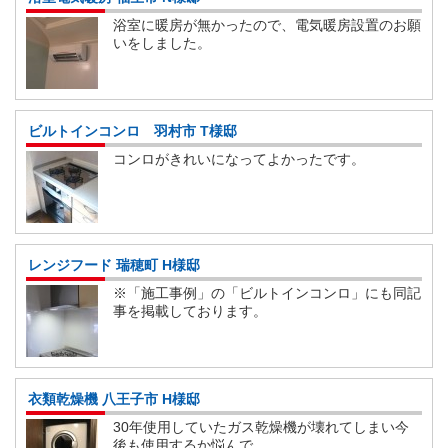
浴室に暖房が無かったので、電気暖房設置のお願
いをしました。
ビルトインコンロ 羽村市 T様邸
コンロがきれいになってよかったです。
レンジフード 瑞穂町 H様邸
※「施工事例」の「ビルトインコンロ」にも同記
事を掲載しております。
衣類乾燥機 八王子市 H様邸
30年使用していたガス乾燥機が壊れてしまい今
後も使用するか悩んで...