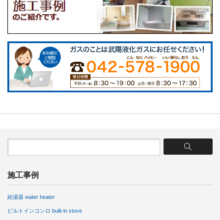
施工事例
給湯器 water heater
ビルトインコンロ built-in stove