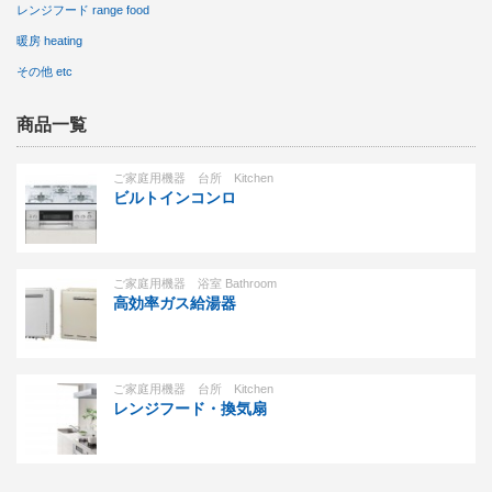
レンジフード range food
暖房 heating
その他 etc
商品一覧
ご家庭用機器 台所 Kitchen
ビルトインコンロ
ご家庭用機器 浴室 Bathroom
高効率ガス給湯器
ご家庭用機器 台所 Kitchen
レンジフード・換気扇