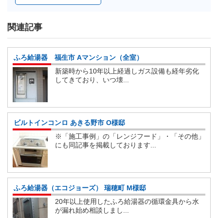
関連記事
ふろ給湯器 福生市 Aマンション（全室）
新築時から10年以上経過しガス設備も経年劣化
してきており、いつ壊...
ビルトインコンロ あきる野市 O様邸
※「施工事例」の「レンジフード」・「その他」
にも同記事を掲載しております...
ふろ給湯器（エコジョーズ） 瑞穂町 M様邸
20年以上使用したふろ給湯器の循環金具から水
が漏れ始め相談しまし...