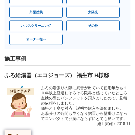
外壁塗装
太陽光
ハウスクリーニング
その他
オーナー様へ
施工事例
ふろ給湯器（エコジョーズ） 福生市 H様邸
ふろの湯張りの際に異音が出ていて使用年数も１
０年以上経過しそろそろ限界と感じていたところ
点検の際にパンフレットを頂きましたので、見積
の依頼をしました。
価格と丁寧な対応、説明で購入を決めました。
お湯張りの時間も早くなり据置から壁掛けになっ
てコンパクトで邪魔にならずにとても良いです。
施工実施：2018.11