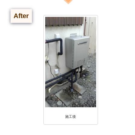
After
施工後