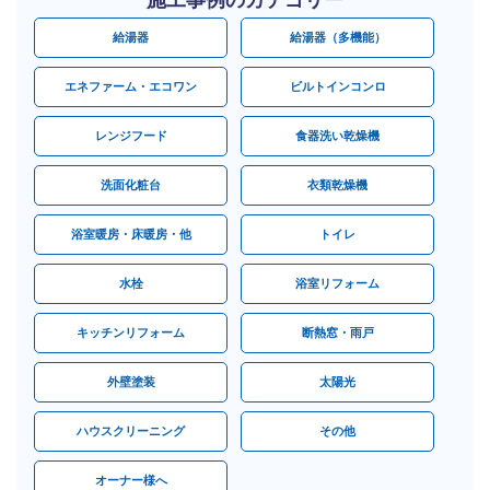
給湯器
給湯器（多機能）
エネファーム・エコワン
ビルトインコンロ
レンジフード
食器洗い乾燥機
洗面化粧台
衣類乾燥機
浴室暖房・床暖房・他
トイレ
水栓
浴室リフォーム
キッチンリフォーム
断熱窓・雨戸
外壁塗装
太陽光
ハウスクリーニング
その他
オーナー様へ