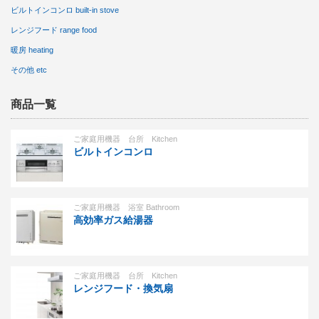
ビルトインコンロ built-in stove
レンジフード range food
暖房 heating
その他 etc
商品一覧
ご家庭用機器 台所 Kitchen
ビルトインコンロ
ご家庭用機器 浴室 Bathroom
高効率ガス給湯器
ご家庭用機器 台所 Kitchen
レンジフード・換気扇