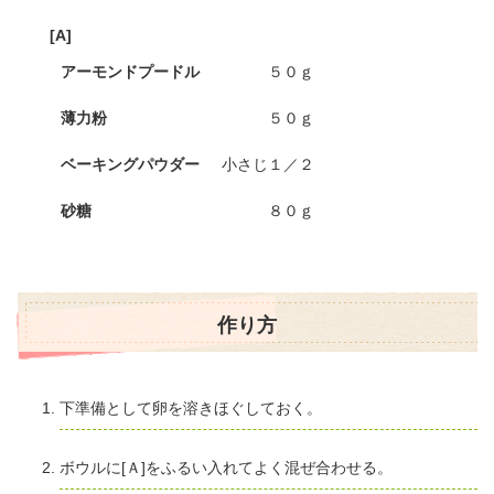
[A]
アーモンドプードル
５０ｇ
薄力粉
５０ｇ
ベーキングパウダー
小さじ１／２
砂糖
８０ｇ
作り方
下準備として卵を溶きほぐしておく。
ボウルに[Ａ]をふるい入れてよく混ぜ合わせる。