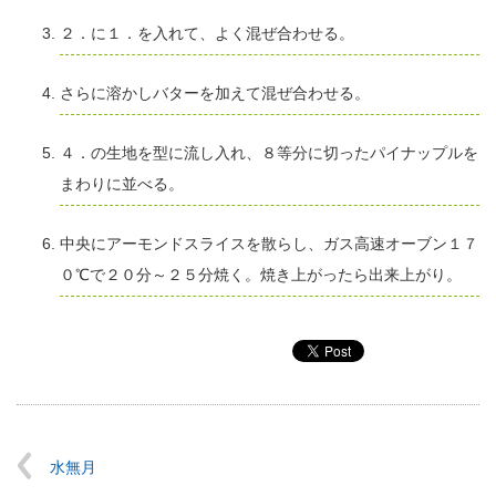
２．に１．を入れて、よく混ぜ合わせる。
さらに溶かしバターを加えて混ぜ合わせる。
４．の生地を型に流し入れ、８等分に切ったパイナップルを
まわりに並べる。
中央にアーモンドスライスを散らし、ガス高速オーブン１７
０℃で２０分～２５分焼く。焼き上がったら出来上がり。
水無月