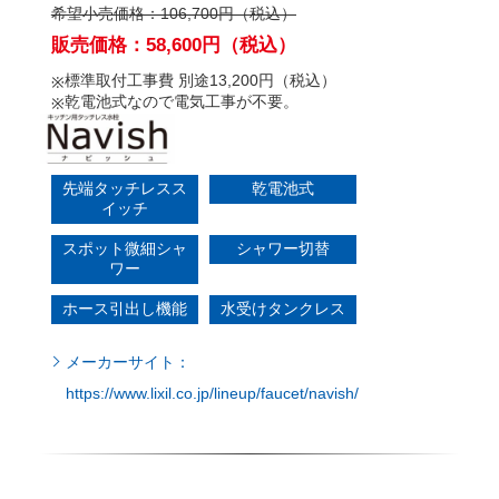
販売価格：58,600円（税込）
標準取付工事費 別途13,200円（税込）
乾電池式なので電気工事が不要。
先端タッチレスス
乾電池式
イッチ
スポット微細シャ
シャワー切替
ワー
ホース引出し機能
水受けタンクレス
メーカーサイト：
https://www.lixil.co.jp/lineup/faucet/navish/
洗浄力と髪や肌へのやさしさを兼ね備え