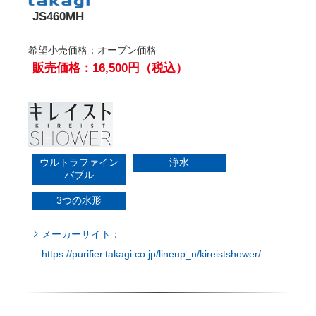
希望小売価格：オープン価格
販売価格：16,500円（税込）
ウルトラファイン
浄水
バブル
3つの水形
メーカーサイト：
https://purifier.takagi.co.jp/lineup_n/kireistshower/
違う3つの水流でお肌をキレイに