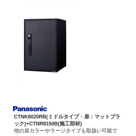
CTNK6020RB(ミドルタイプ・扉：マットブラ
ック)+CTNR8150B(施工部材)
他の扉カラーやラージタイプも取扱い可能で
す。