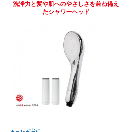
たシャワーヘッド
JS460MH