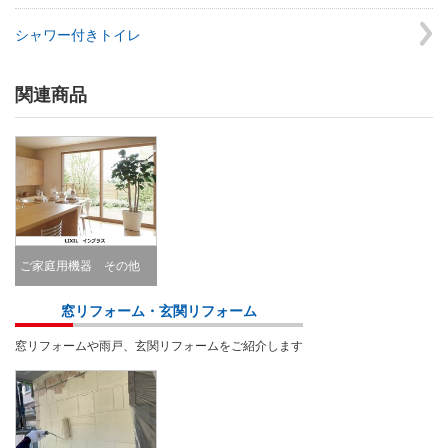
シャワー付きトイレ
関連商品
ご家庭用機器 その他
Other
窓リフォーム・玄関リフォーム
窓リフォームや雨戸、玄関リフォームをご紹介します