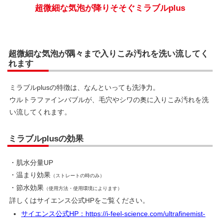
超微細な気泡が隅々まで入りこみ汚れを洗い流してく
れます
ミラブルplusの特徴は、なんといっても洗浄力。
ウルトラファインバブルが、毛穴やシワの奥に入りこみ汚れを洗
い流してくれます。
ミラブルplusの効果
・肌水分量UP
・温まり効果
（ストレートの時のみ）
・節水効果
（使用方法・使用環境によります）
詳しくはサイエンス公式HPをご覧ください。
サイエンス公式HP：https://i-feel-science.com/ultrafinemist-
mirable/