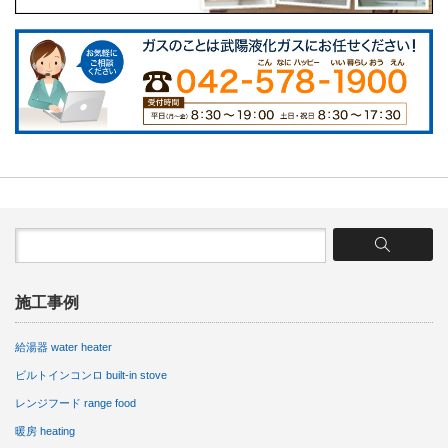
施工事例
給湯器 water heater
ビルトインコンロ built-in stove
レンジフード range food
暖房 heating
その他 etc