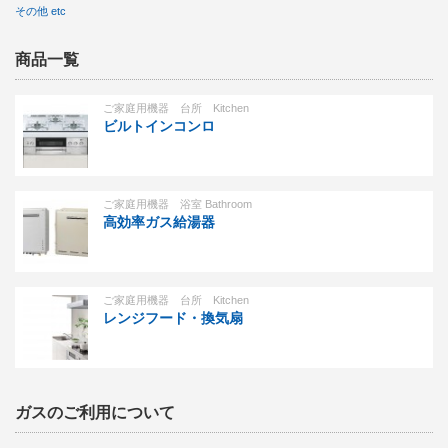
商品一覧
ご家庭用機器 台所 Kitchen
ビルトインコンロ
ご家庭用機器 浴室 Bathroom
高効率ガス給湯器
ご家庭用機器 台所 Kitchen
レンジフード・換気扇
ガスのご利用について
LPガスの概要