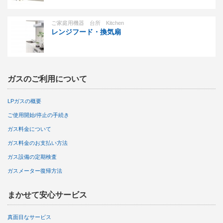
ご家庭用機器 台所 Kitchen
レンジフード・換気扇
ガスのご利用について
LPガスの概要
ご使用開始/停止の手続き
ガス料金について
ガス料金のお支払い方法
ガス設備の定期検査
ガスメーター復帰方法
まかせて安心サービス
真面目なサービス