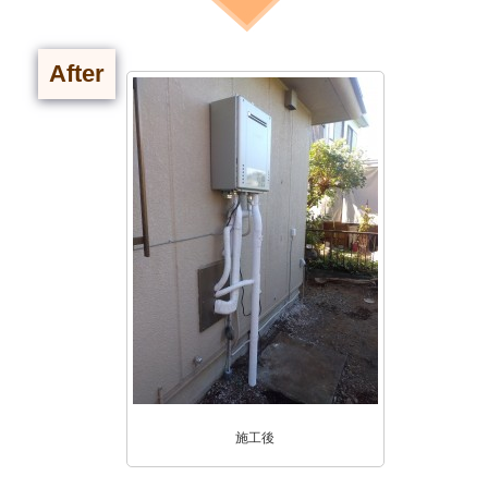
After
施工後