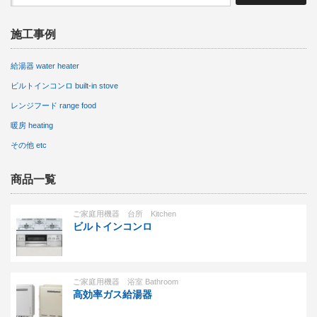
施工事例
給湯器 water heater
ビルトインコンロ built-in stove
レンジフード range food
暖房 heating
その他 etc
商品一覧
ご家庭用機器 台所 Kitchen
ビルトインコンロ
ご家庭用機器 浴室 Bathroom
高効率ガス給湯器