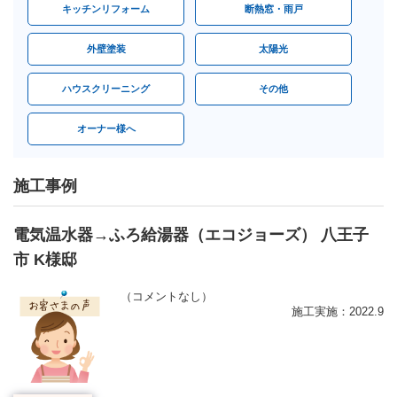
キッチンリフォーム
断熱窓・雨戸
外壁塗装
太陽光
ハウスクリーニング
その他
オーナー様へ
施工事例
電気温水器→ふろ給湯器（エコジョーズ） 八王子
市 K様邸
（コメントなし）
施工実施：2022.9