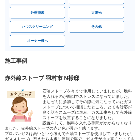
外壁塗装
太陽光
ハウスクリーニング
その他
オーナー様へ
施工事例
赤外線ストーブ 羽村市 N様邸
石油ストーブを今まで使用していましたが、燃料
を入れるのが面倒でストレスになっていました。
まちゼミに参加してその際に気になっていたガス
ストーブについて相談したところ、とても対応が
良く話もスムーズに進み、ガス工事をして赤外線
ストーブを設置することになりました。
設置をして、燃料を入れる手間がかからなくなり
ました。赤外線ストーブの赤い色が暖かく感じます。
プロパンガスは高いという考えで石油ストーブを使用していましたが、
ガスストーブに替えたら本当に便利で楽で、ガス代が少々高くなっても