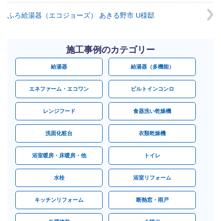
ふろ給湯器（エコジョーズ） あきる野市 U様邸
施工事例のカテゴリー
給湯器
給湯器（多機能）
エネファーム・エコワン
ビルトインコンロ
レンジフード
食器洗い乾燥機
洗面化粧台
衣類乾燥機
浴室暖房・床暖房・他
トイレ
水栓
浴室リフォーム
キッチンリフォーム
断熱窓・雨戸