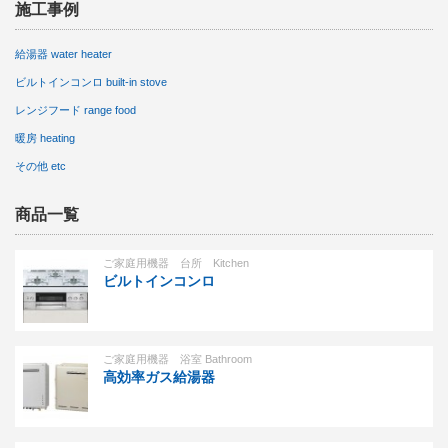
施工事例
給湯器 water heater
ビルトインコンロ built-in stove
レンジフード range food
暖房 heating
その他 etc
商品一覧
ご家庭用機器 台所 Kitchen
ビルトインコンロ
ご家庭用機器 浴室 Bathroom
高効率ガス給湯器