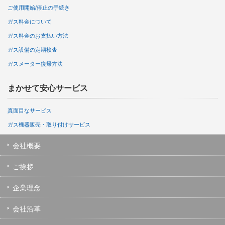
ご使用開始/停止の手続き
ガス料金について
ガス料金のお支払い方法
ガス設備の定期検査
ガスメーター復帰方法
まかせて安心サービス
真面目なサービス
ガス機器販売・取り付けサービス
会社概要
ご挨拶
企業理念
会社沿革