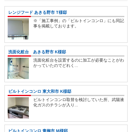
レンジフード あきる野市 T様邸
※「施工事例」の「ビルトインコンロ」にも同記
事を掲載しております。
洗面化粧台 あきる野市 K様邸
洗面化粧台を設置するのに加工が必要なことがわ
かっていたのでどれく...
ビルトインコンロ 東大和市 K様邸
ビルトインコンロ取替を検討していた所、武陽液
化ガスのチラシが入り...
ビルトインコンロ 青梅市 M様邸