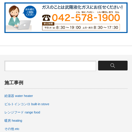
施工事例
給湯器 water heater
ビルトインコンロ built-in stove
レンジフード range food
暖房 heating
その他 etc