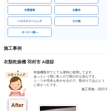
外壁塗装
太陽光
ハウスクリーニング
その他
オーナー様へ
施工事例
衣類乾燥機 羽村市 A様邸
乾燥機取付てとても便利に使用してます。
あっという間に乾くので雨の日も安心です。
シ－ツや毛布も乾かせるので、取付けてほんとう
に良かったです。
施工実施：2023.5
After