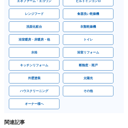
エネファーム・エコワン
ビルトインコンロ
レンジフード
食器洗い乾燥機
洗面化粧台
衣類乾燥機
浴室暖房・床暖房・他
トイレ
水栓
浴室リフォーム
キッチンリフォーム
断熱窓・雨戸
外壁塗装
太陽光
ハウスクリーニング
その他
オーナー様へ
関連記事