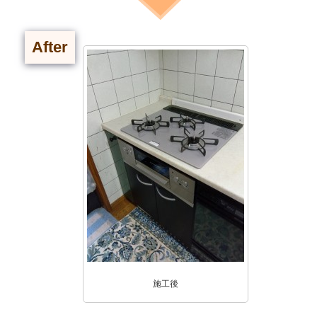
After
施工後