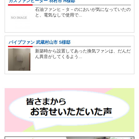
ガスファンヒーター 羽村市 H様邸
石油ファンヒ－タ－のにおいが気になっていたの
と、電気なしで使用で...
パイプファン 武蔵村山市 S様邸
新築時から設置してあった換気ファンは、だんだ
ん異音がしてくるよう...