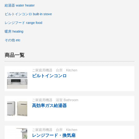
給湯器 water heater
ビルトインコンロ built-in stove
レンジフード range food
暖房 heating
その他 etc
商品一覧
ご家庭用機器 台所 Kitchen
ビルトインコンロ
ご家庭用機器 浴室 Bathroom
高効率ガス給湯器
ご家庭用機器 台所 Kitchen
レンジフード・換気扇