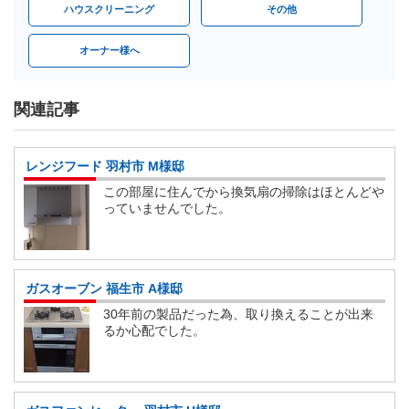
ハウスクリーニング
その他
オーナー様へ
関連記事
レンジフード 羽村市 M様邸
この部屋に住んでから換気扇の掃除はほとんどや
っていませんでした。
ガスオーブン 福生市 A様邸
30年前の製品だった為、取り換えることが出来
るか心配でした。