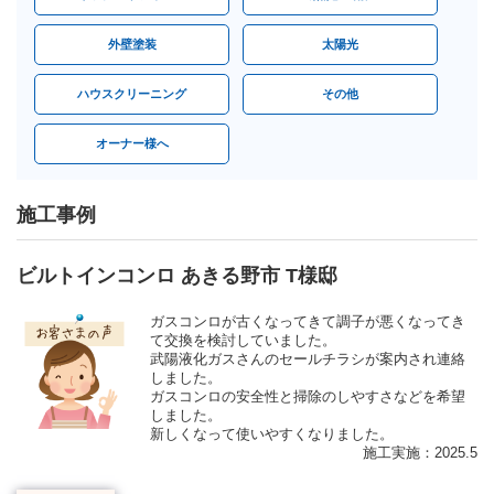
外壁塗装
太陽光
ハウスクリーニング
その他
オーナー様へ
施工事例
ビルトインコンロ あきる野市 T様邸
ガスコンロが古くなってきて調子が悪くなってき
て交換を検討していました。
武陽液化ガスさんのセールチラシが案内され連絡
しました。
ガスコンロの安全性と掃除のしやすさなどを希望
しました。
新しくなって使いやすくなりました。
施工実施：2025.5