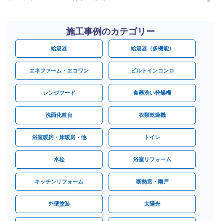
施工事例のカテゴリー
給湯器
給湯器（多機能）
エネファーム・エコワン
ビルトインコンロ
レンジフード
食器洗い乾燥機
洗面化粧台
衣類乾燥機
浴室暖房・床暖房・他
トイレ
水栓
浴室リフォーム
キッチンリフォーム
断熱窓・雨戸
外壁塗装
太陽光