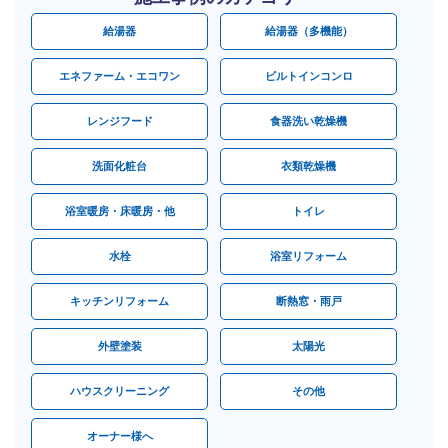
給湯器
給湯器（多機能）
エネファーム・エコワン
ビルトインコンロ
レンジフード
食器洗い乾燥機
洗面化粧台
衣類乾燥機
浴室暖房・床暖房・他
トイレ
水栓
浴室リフォーム
キッチンリフォーム
断熱窓・雨戸
外壁塗装
太陽光
ハウスクリーニング
その他
オーナー様へ