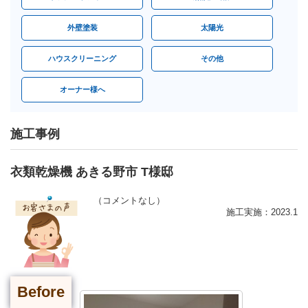
外壁塗装
太陽光
ハウスクリーニング
その他
オーナー様へ
施工事例
衣類乾燥機 あきる野市 T様邸
（コメントなし）
施工実施：2023.1
Before