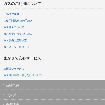
ガスのご利用について
LPガスの概要
ご使用開始/停止の手続き
ガス料金について
ガス料金のお支払い方法
ガス設備の定期検査
ガスメーター復帰方法
まかせて安心サービス
真面目なサービス
ガス機器販売・取り付けサービス
会社概要
ご挨拶
企業理念