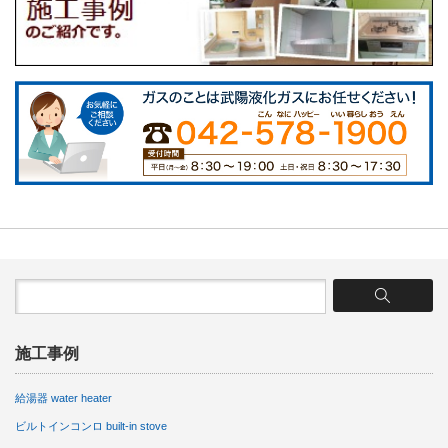
施工事例
給湯器 water heater
ビルトインコンロ built-in stove