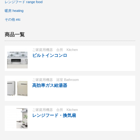
レンジフード range food
暖房 heating
その他 etc
商品一覧
ご家庭用機器 台所 Kitchen
ビルトインコンロ
ご家庭用機器 浴室 Bathroom
高効率ガス給湯器
ご家庭用機器 台所 Kitchen
レンジフード・換気扇