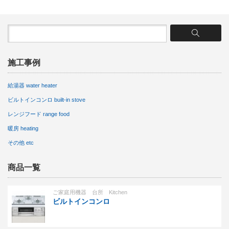
施工事例
給湯器 water heater
ビルトインコンロ built-in stove
レンジフード range food
暖房 heating
その他 etc
商品一覧
ご家庭用機器 台所 Kitchen
ビルトインコンロ