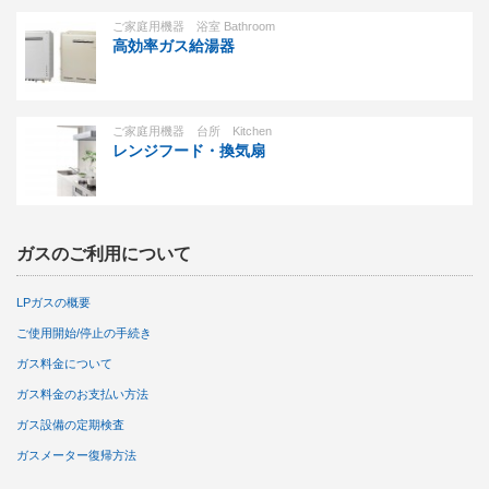
ご家庭用機器 浴室 Bathroom
高効率ガス給湯器
ご家庭用機器 台所 Kitchen
レンジフード・換気扇
ガスのご利用について
LPガスの概要
ご使用開始/停止の手続き
ガス料金について
ガス料金のお支払い方法
ガス設備の定期検査
ガスメーター復帰方法