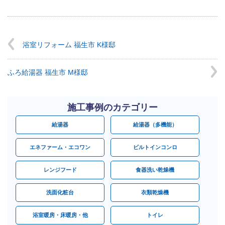
浴室リフォーム 福生市 K様邸
ふろ給湯器 福生市 M様邸
施工事例のカテゴリー
給湯器
給湯器（多機能）
エネファーム・エコワン
ビルトインコンロ
レンジフード
食器洗い乾燥機
洗面化粧台
衣類乾燥機
浴室暖房・床暖房・他
トイレ