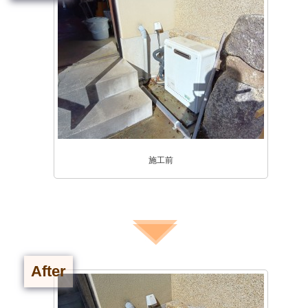
施工前
After