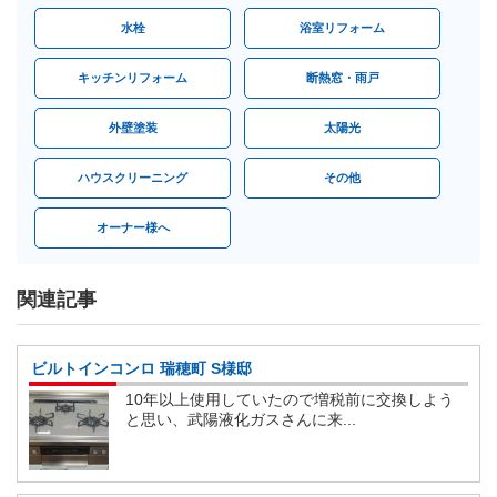
水栓
浴室リフォーム
キッチンリフォーム
断熱窓・雨戸
外壁塗装
太陽光
ハウスクリーニング
その他
オーナー様へ
関連記事
ビルトインコンロ 瑞穂町 S様邸
10年以上使用していたので増税前に交換しよう
と思い、武陽液化ガスさんに来...