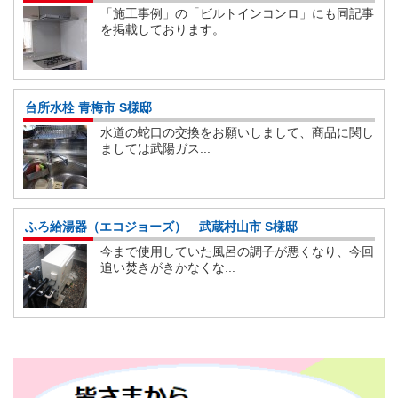
「施工事例」の「ビルトインコンロ」にも同記事
を掲載しております。
台所水栓 青梅市 S様邸
水道の蛇口の交換をお願いしまして、商品に関し
ましては武陽ガス...
ふろ給湯器（エコジョーズ） 武蔵村山市 S様邸
今まで使用していた風呂の調子が悪くなり、今回
追い焚きがきかなくな...