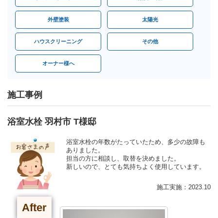
外壁塗装
太陽光
ハウスクリーニング
その他
オーナー様へ
施工事例
浴室水栓 羽村市 T様邸
浴室水栓の年数がたっていたため、多少の故障も
ありました。
担当の方に相談し、取替を決めました。
新しいので、とても気持ちよく使用しています。
施工実施：2023.10
After