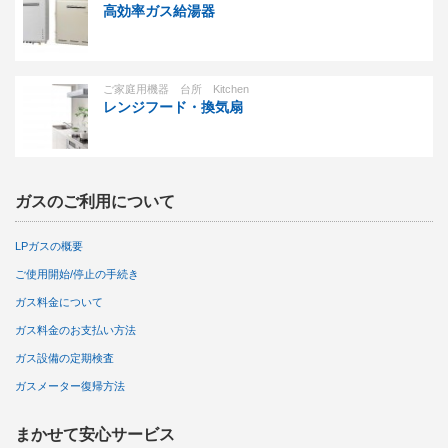
高効率ガス給湯器
ご家庭用機器 台所 Kitchen
レンジフード・換気扇
ガスのご利用について
LPガスの概要
ご使用開始/停止の手続き
ガス料金について
ガス料金のお支払い方法
ガス設備の定期検査
ガスメーター復帰方法
まかせて安心サービス