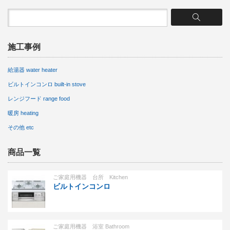
施工事例
給湯器 water heater
ビルトインコンロ built-in stove
レンジフード range food
暖房 heating
その他 etc
商品一覧
ご家庭用機器 台所 Kitchen
ビルトインコンロ
ご家庭用機器 浴室 Bathroom