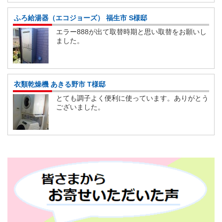
ふろ給湯器（エコジョーズ） 福生市 S様邸
エラー888が出て取替時期と思い取替をお願いし
ました。
衣類乾燥機 あきる野市 T様邸
とても調子よく便利に使っています。ありがとう
ございました。