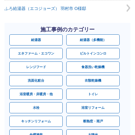
ふろ給湯器（エコジョーズ） 羽村市 O様邸
施工事例のカテゴリー
給湯器
給湯器（多機能）
エネファーム・エコワン
ビルトインコンロ
レンジフード
食器洗い乾燥機
洗面化粧台
衣類乾燥機
浴室暖房・床暖房・他
トイレ
水栓
浴室リフォーム
キッチンリフォーム
断熱窓・雨戸
外壁塗装
太陽光