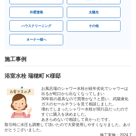
外壁塗装
太陽光
ハウスクリーニング
その他
オーナー様へ
施工事例
浴室水栓 瑞穂町 K様邸
お風呂場のシャワー水栓が経年劣化でシャワーは
出るが蛇口から出なくなってしまい
30年前の器具なので買替かな？と思い、武陽液化
ガスのセールチラシを見て相談しました。
壊れてしまったシャワー水栓が現行品だったので
すぐに購入を決めました。
あきらめないで相談して良かったです。
取引時に水圧も調整して頂いたので大変使用しやすくなりました。あり
がとうございました。
施工実施：2024.7