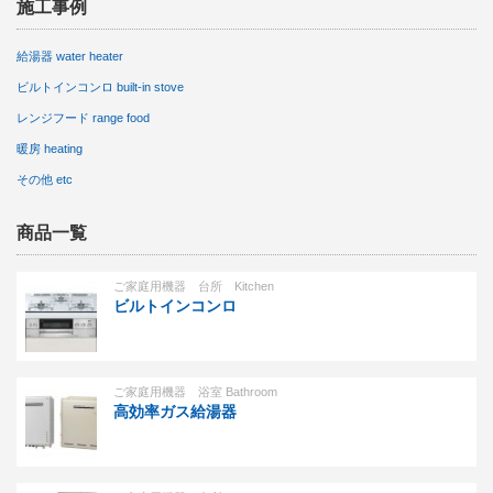
施工事例
給湯器 water heater
ビルトインコンロ built-in stove
レンジフード range food
暖房 heating
その他 etc
商品一覧
ご家庭用機器 台所 Kitchen
ビルトインコンロ
ご家庭用機器 浴室 Bathroom
高効率ガス給湯器