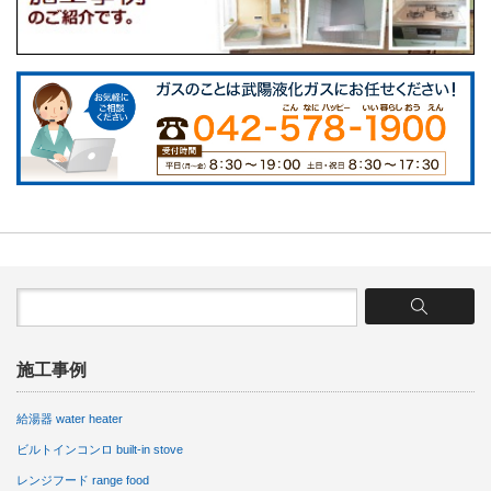
施工事例
給湯器 water heater
ビルトインコンロ built-in stove
レンジフード range food