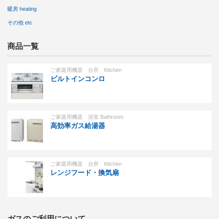
暖房 heating
その他 etc
商品一覧
ご家庭用機器 台所 Kitchen
ビルトインコンロ
ご家庭用機器 浴室 Bathroom
高効率ガス給湯器
ご家庭用機器 台所 Kitchen
レンジフード・換気扇
ガスのご利用について