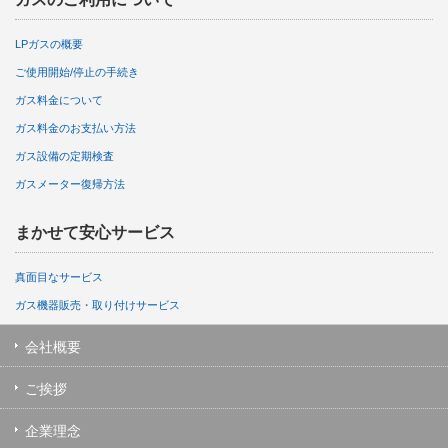
LPガスの概要
ご使用開始/停止の手続き
ガス料金について
ガス料金のお支払い方法
ガス設備の定期検査
ガスメーター復帰方法
まかせて安心サービス
真面目なサービス
ガス機器販売・取り付けサービス
会社概要
ご挨拶
企業理念