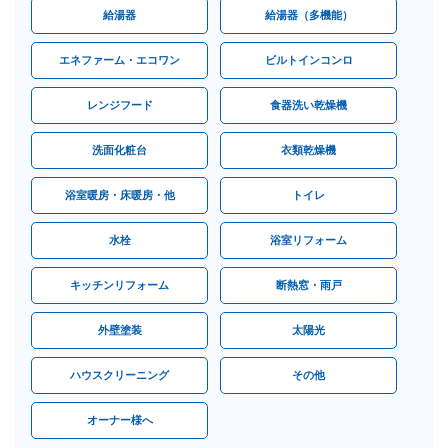
給湯器
給湯器（多機能）
エネファーム・エコワン
ビルトインコンロ
レンジフード
食器洗い乾燥機
洗面化粧台
衣類乾燥機
浴室暖房・床暖房・他
トイレ
水栓
浴室リフォーム
キッチンリフォーム
断熱窓・雨戸
外壁塗装
太陽光
ハウスクリーニング
その他
オーナー様へ