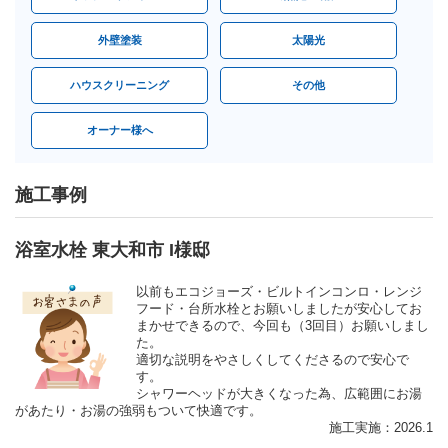
外壁塗装
太陽光
ハウスクリーニング
その他
オーナー様へ
施工事例
浴室水栓 東大和市 I様邸
以前もエコジョーズ・ビルトインコンロ・レンジ
フード・台所水栓とお願いしましたが安心してお
まかせできるので、今回も（3回目）お願いしまし
た。
適切な説明をやさしくしてくださるので安心で
す。
シャワーヘッドが大きくなった為、広範囲にお湯
があたり・お湯の強弱もついて快適です。
施工実施：2026.1