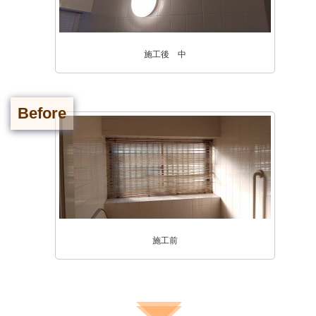
施工後 中
Before
施工前