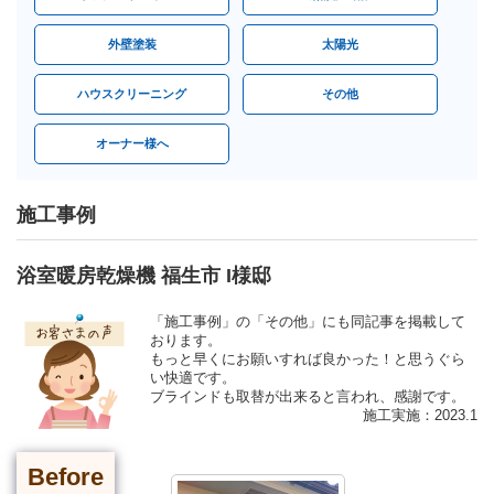
外壁塗装
太陽光
ハウスクリーニング
その他
オーナー様へ
施工事例
浴室暖房乾燥機 福生市 I様邸
「施工事例」の「その他」にも同記事を掲載して
おります。
もっと早くにお願いすれば良かった！と思うぐら
い快適です。
ブラインドも取替が出来ると言われ、感謝です。
施工実施：2023.1
Before