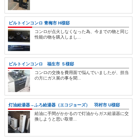
ビルトインコンロ 青梅市 H様邸
コンロが点火しなくなった為、今までの物と同じ
性能の物を購入しまし...
ビルトインコンロ 福生市 Ｓ様邸
コンロの交換を費用面で悩んでいましたが、担当
の方にガス展の事を聞...
灯油給湯器→ふろ給湯器（エコジョーズ） 羽村市 U様邸
給油に手間がかかるので灯油からガス給湯器に交
換しようと思い取替...