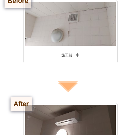
Before
施工前 中
After