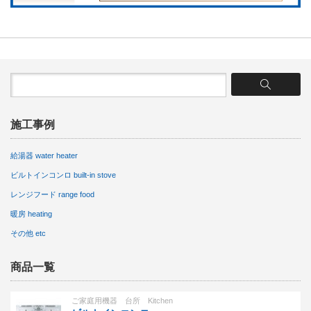
施工事例
給湯器 water heater
ビルトインコンロ built-in stove
レンジフード range food
暖房 heating
その他 etc
商品一覧
ご家庭用機器 台所 Kitchen