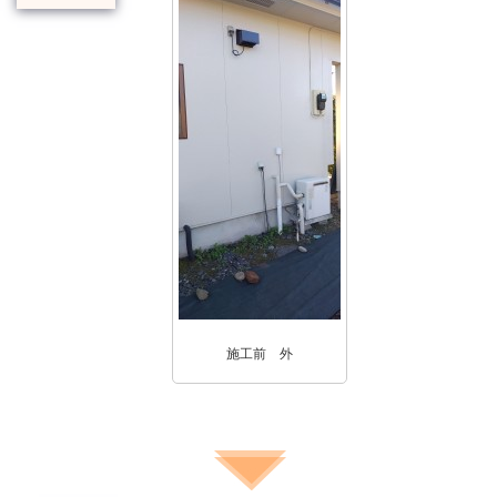
施工前 外