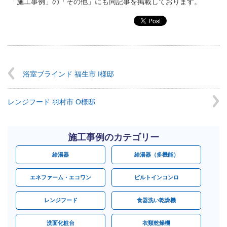
「施工事例」の「その他」にも同記事を掲載しております。
浴室ブラインド 福生市 I様邸
レンジフード 羽村市 O様邸
施工事例のカテゴリー
給湯器
給湯器（多機能）
エネファーム・エコワン
ビルトインコンロ
レンジフード
食器洗い乾燥機
洗面化粧台
衣類乾燥機