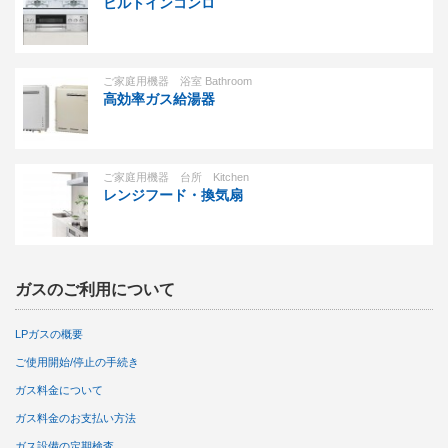
ビルトインコンロ
ご家庭用機器 浴室 Bathroom
高効率ガス給湯器
ご家庭用機器 台所 Kitchen
レンジフード・換気扇
ガスのご利用について
LPガスの概要
ご使用開始/停止の手続き
ガス料金について
ガス料金のお支払い方法
ガス設備の定期検査