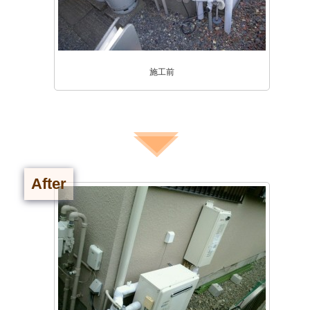
施工前
After