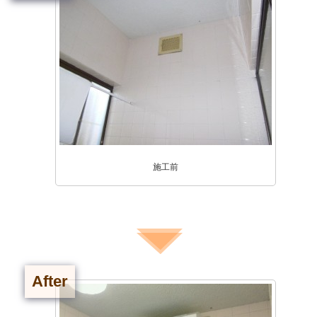
施工前
After