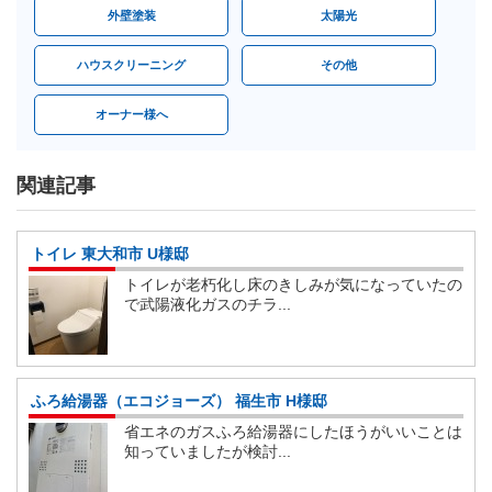
外壁塗装
太陽光
ハウスクリーニング
その他
オーナー様へ
関連記事
トイレ 東大和市 U様邸
トイレが老朽化し床のきしみが気になっていたの
で武陽液化ガスのチラ...
ふろ給湯器（エコジョーズ） 福生市 H様邸
省エネのガスふろ給湯器にしたほうがいいことは
知っていましたが検討...