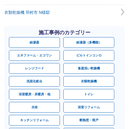
衣類乾燥機 羽村市 N様邸
施工事例のカテゴリー
給湯器
給湯器（多機能）
エネファーム・エコワン
ビルトインコンロ
レンジフード
食器洗い乾燥機
洗面化粧台
衣類乾燥機
浴室暖房・床暖房・他
トイレ
水栓
浴室リフォーム
キッチンリフォーム
断熱窓・雨戸