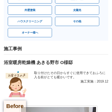
外壁塗装
太陽光
ハウスクリーニング
その他
オーナー様へ
施工事例
浴室暖房乾燥機 あきる野市 O様邸
取り付けたその日からすぐに使用できておふろに
入る前がとても暖かいです。
施工実施：2019.12
Before