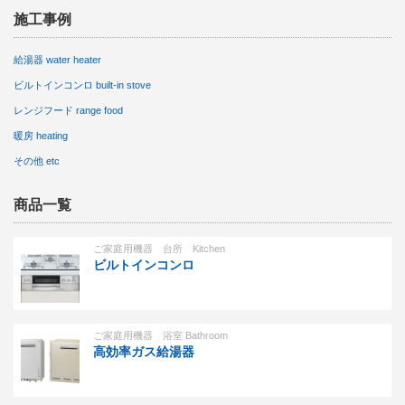
施工事例
給湯器 water heater
ビルトインコンロ built-in stove
レンジフード range food
暖房 heating
その他 etc
商品一覧
ご家庭用機器 台所 Kitchen
ビルトインコンロ
ご家庭用機器 浴室 Bathroom
高効率ガス給湯器