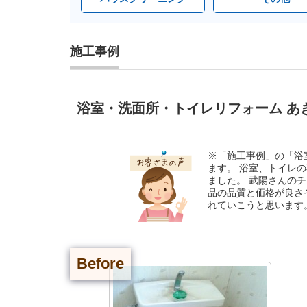
施工事例
浴室・洗面所・トイレリフォーム あき
※「施工事例」の「浴
ます。 浴室、トイレ
ました。 武陽さんの
品の品質と価格が良さ
れていこうと思います
Before