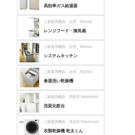
高効率ガス給湯器
ご家庭用機器 台所 Kitchen
レンジフード・換気扇
ご家庭用機器 台所 Kitchen
システムキッチン
ご家庭用機器 台所 Kitchen
食器洗い乾燥機
ご家庭用機器 洗面所 Washroom
洗面化粧台
ご家庭用機器 洗面所 Washroom
衣類乾燥機 乾太くん