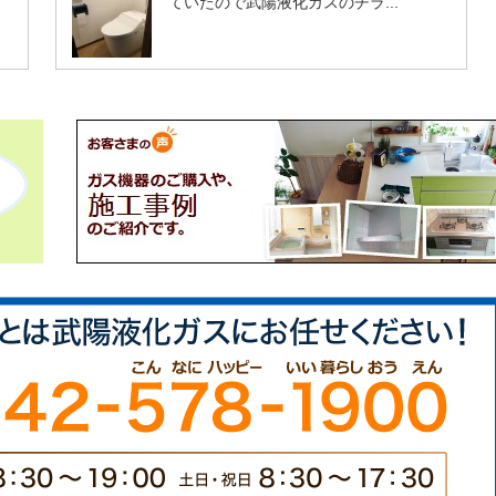
ていたので武陽液化ガスのチラ...