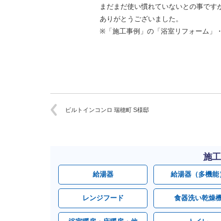
まだまだ使い慣れていないとの事です
ありがとうございました。
※「施工事例」の「浴室リフォーム」
ビルトインコンロ 瑞穂町 S様邸
施工
給湯器
給湯器（多機能
レンジフード
食器洗い乾燥