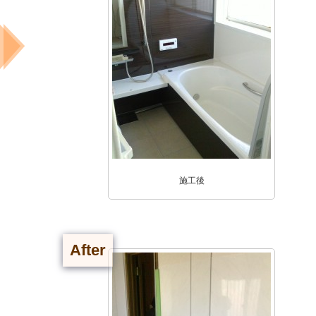
施工後
After