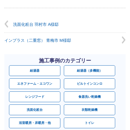
洗面化粧台 羽村市 A様邸
インプラス（二重窓） 青梅市 M様邸
施工事例のカテゴリー
給湯器
給湯器（多機能）
エネファーム・エコワン
ビルトインコンロ
レンジフード
食器洗い乾燥機
洗面化粧台
衣類乾燥機
浴室暖房・床暖房・他
トイレ