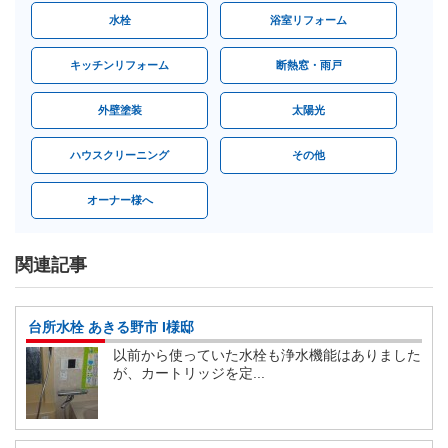
水栓
浴室リフォーム
キッチンリフォーム
断熱窓・雨戸
外壁塗装
太陽光
ハウスクリーニング
その他
オーナー様へ
関連記事
台所水栓 あきる野市 I様邸
以前から使っていた水栓も浄水機能はありました
が、カートリッジを定...