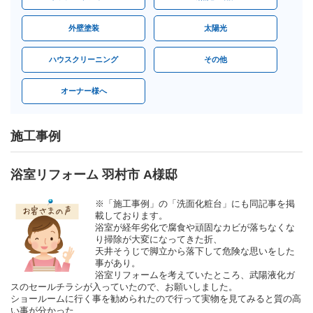
外壁塗装
太陽光
ハウスクリーニング
その他
オーナー様へ
施工事例
浴室リフォーム 羽村市 A様邸
※「施工事例」の「洗面化粧台」にも同記事を掲
載しております。
浴室が経年劣化で腐食や頑固なカビが落ちなくな
り掃除が大変になってきた折、
天井そうじで脚立から落下して危険な思いをした
事があり。
浴室リフォームを考えていたところ、武陽液化ガ
スのセールチラシが入っていたので、お願いしました。
ショールームに行く事を勧められたので行って実物を見てみると質の高
い事が分かった、