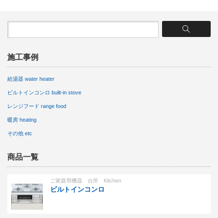
施工事例
給湯器 water heater
ビルトインコンロ built-in stove
レンジフード range food
暖房 heating
その他 etc
商品一覧
ご家庭用機器 台所 Kitchen
ビルトインコンロ