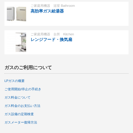
ご家庭用機器 浴室 Bathroom
高効率ガス給湯器
ご家庭用機器 台所 Kitchen
レンジフード・換気扇
ガスのご利用について
LPガスの概要
ご使用開始/停止の手続き
ガス料金について
ガス料金のお支払い方法
ガス設備の定期検査
ガスメーター復帰方法