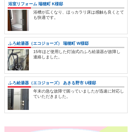
浴室リフォーム 瑞穂町 K様邸
浴槽が広くなり、ほっカラリ床は感触も良くとて
も快適です。
ふろ給湯器（エコジョーズ） 瑞穂町 W様邸
15年ほど使用した灯油式のふろ給湯器が故障し
連絡しました。
ふろ給湯器（エコジョーズ） あきる野市 U様邸
年末の急な故障で困っていましたが迅速に対応し
ていただきました。