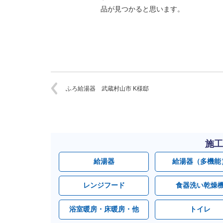
品が見つかると思います。
ふろ給湯器 武蔵村山市 K様邸
施工
給湯器
給湯器（多機能
レンジフード
食器洗い乾燥
浴室暖房・床暖房・他
トイレ