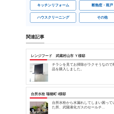
キッチンリフォーム
断熱窓・雨戸
ハウスクリーニング
その他
関連記事
レンジフード 武蔵村山市 Ｙ様邸
チラシを見てお掃除がラクそうなので
品を購入しました。
台所水栓 瑞穂町 I様邸
台所水栓から水漏れしてしまい困って
た所、武陽液化ガスのセールチ...