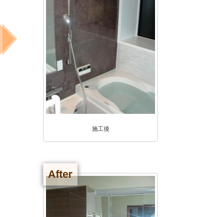
施工後
After