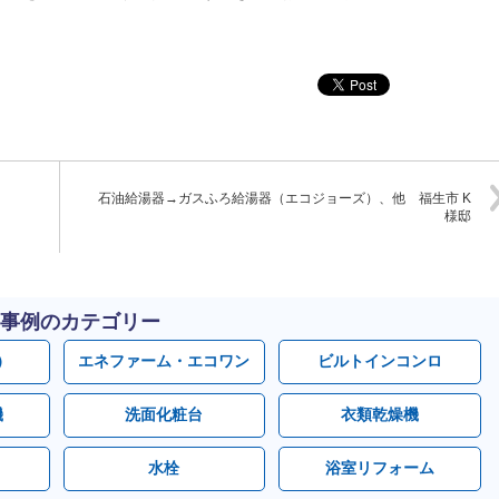
石油給湯器→ガスふろ給湯器（エコジョーズ）、他 福生市 K
様邸
事例のカテゴリー
）
エネファーム・エコワン
ビルトインコンロ
機
洗面化粧台
衣類乾燥機
水栓
浴室リフォーム