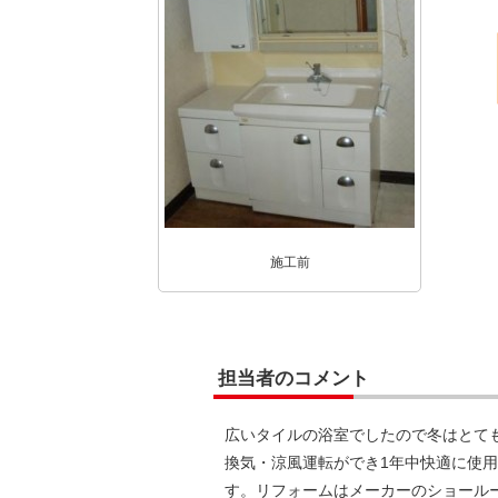
施工前
担当者のコメント
広いタイルの浴室でしたので冬はとて
換気・涼風運転ができ1年中快適に使
す。リフォームはメーカーのショール