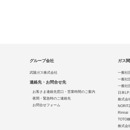
グループ会社
ガス関
武陽ガス株式会社
一般社
一般社
連絡先・お問合せ先
一般社
お客さま連絡先窓口・営業時間のご案内
日本L
夜間・緊急時のご連絡先
株式会
お問合せフォーム
NORI
Rinn
TOTO
株式会社