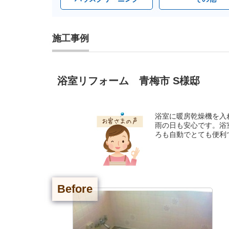
施工事例
浴室リフォーム 青梅市 S様邸
浴室に暖房乾燥機を入
雨の日も安心です。浴
ろも自動でとても便利
Before