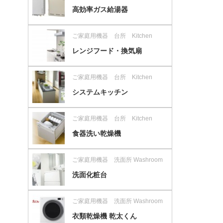
高効率ガス給湯器
ご家庭用機器 台所 Kitchen
レンジフード・換気扇
ご家庭用機器 台所 Kitchen
システムキッチン
ご家庭用機器 台所 Kitchen
食器洗い乾燥機
ご家庭用機器 洗面所 Washroom
洗面化粧台
ご家庭用機器 洗面所 Washroom
衣類乾燥機 乾太くん