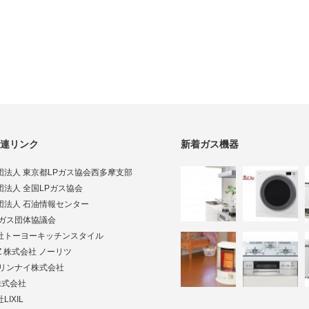
連リンク
新着ガス機器
団法人 東京都LPガス協会西多摩支部
団法人 全国LPガス協会
団法人 石油情報センター
Pガス団体協議会
社トーヨーキッチンスタイル
TZ 株式会社 ノーリツ
ai リンナイ株式会社
株式会社
LIXIL