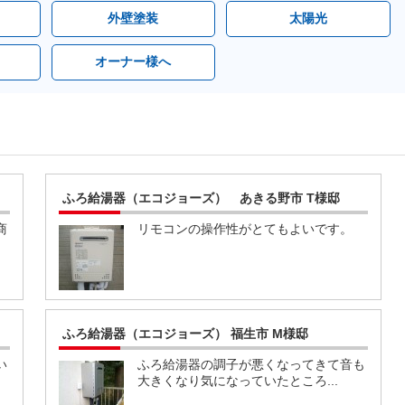
外壁塗装
太陽光
オーナー様へ
ふろ給湯器（エコジョーズ） あきる野市 T様邸
商
リモコンの操作性がとてもよいです。
ふろ給湯器（エコジョーズ） 福生市 M様邸
い
ふろ給湯器の調子が悪くなってきて音も
大きくなり気になっていたところ...