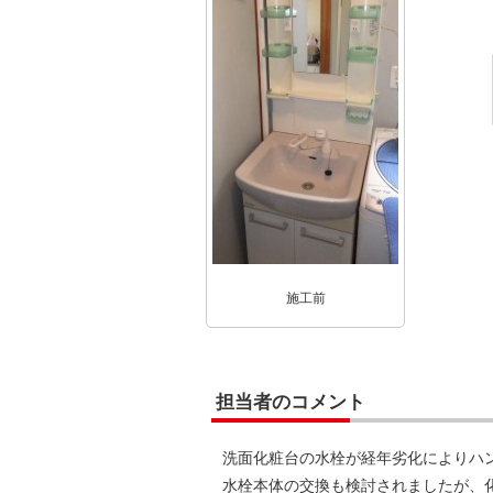
施工前
担当者のコメント
洗面化粧台の水栓が経年劣化によりハ
水栓本体の交換も検討されましたが、