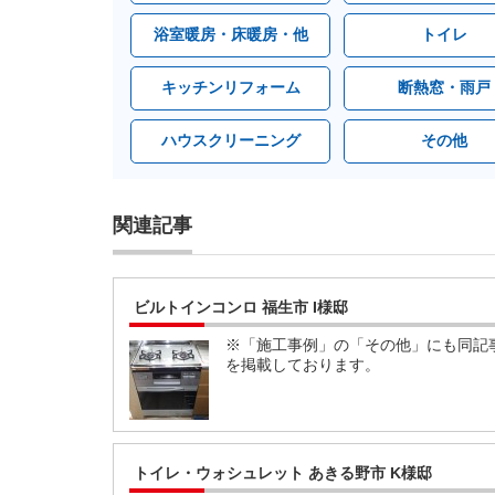
浴室暖房・床暖房・他
トイレ
キッチンリフォーム
断熱窓・雨戸
ハウスクリーニング
その他
関連記事
ビルトインコンロ 福生市 I様邸
※「施工事例」の「その他」にも同記
を掲載しております。
トイレ・ウォシュレット あきる野市 K様邸