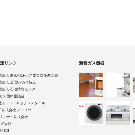
連リンク
新着ガス機器
団法人 東京都LPガス協会西多摩支部
団法人 全国LPガス協会
団法人 石油情報センター
Pガス団体協議会
社トーヨーキッチンスタイル
TZ 株式会社 ノーリツ
ai リンナイ株式会社
株式会社
LIXIL