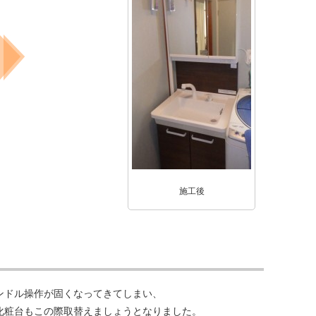
施工後
ンドル操作が固くなってきてしまい、
化粧台もこの際取替えましょうとなりました。