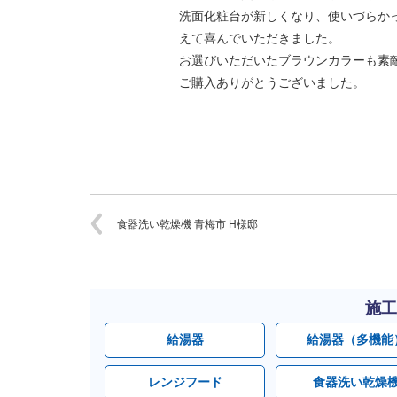
洗面化粧台が新しくなり、使いづらか
えて喜んでいただきました。
お選びいただいたブラウンカラーも素
ご購入ありがとうございました。
食器洗い乾燥機 青梅市 H様邸
施工
給湯器
給湯器（多機能
レンジフード
食器洗い乾燥