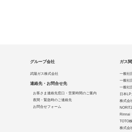
グループ会社
ガス関
武陽ガス株式会社
一般社
一般社
連絡先・お問合せ先
一般社
お客さま連絡先窓口・営業時間のご案内
日本L
夜間・緊急時のご連絡先
株式会
お問合せフォーム
NORI
Rinn
TOTO
株式会社