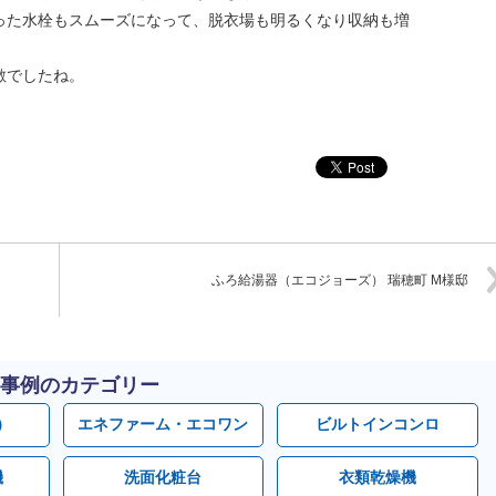
った水栓もスムーズになって、脱衣場も明るくなり収納も増
敵でしたね。
ふろ給湯器（エコジョーズ） 瑞穂町 M様邸
事例のカテゴリー
）
エネファーム・エコワン
ビルトインコンロ
機
洗面化粧台
衣類乾燥機