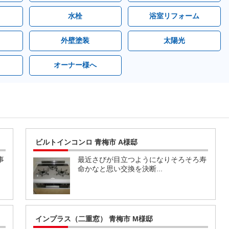
水栓
浴室リフォーム
外壁塗装
太陽光
オーナー様へ
ビルトインコンロ 青梅市 A様邸
事
最近さびが目立つようになりそろそろ寿
命かなと思い交換を決断...
インプラス（二重窓） 青梅市 M様邸