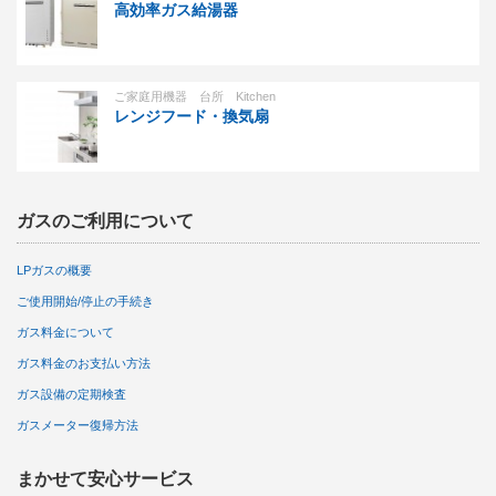
高効率ガス給湯器
ご家庭用機器 台所 Kitchen
レンジフード・換気扇
ガスのご利用について
LPガスの概要
ご使用開始/停止の手続き
ガス料金について
ガス料金のお支払い方法
ガス設備の定期検査
ガスメーター復帰方法
まかせて安心サービス