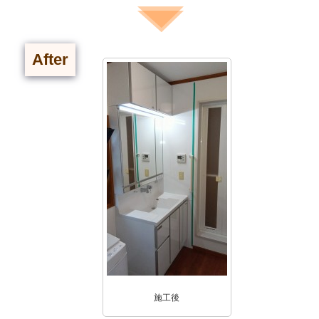
After
施工後