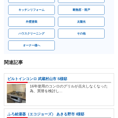
キッチンリフォーム
断熱窓・雨戸
外壁塗装
太陽光
ハウスクリーニング
その他
オーナー様へ
関連記事
ビルトインコンロ 武蔵村山市 S様邸
16年使用のコンロのグリルが点火しなくなった
為、買替を検討し...
ふろ給湯器（エコジョーズ） あきる野市 I様邸