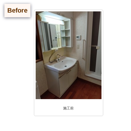
Before
施工前