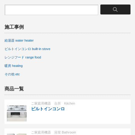
施工事例
給湯器 water heater
ビルトインコンロ built-in stove
レンジフード range food
暖房 heating
その他 etc
商品一覧
ご家庭用機器 台所 Kitchen
ビルトインコンロ
ご家庭用機器 浴室 Bathroom