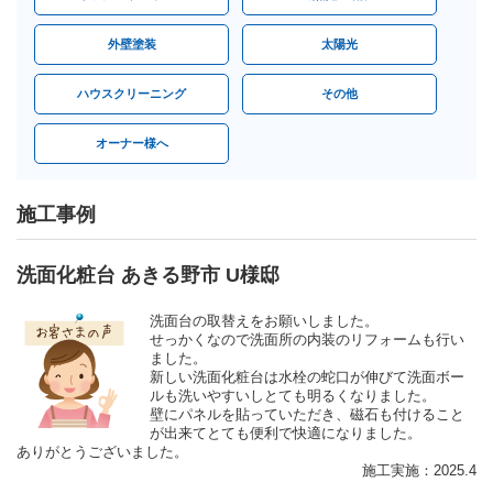
外壁塗装
太陽光
ハウスクリーニング
その他
オーナー様へ
施工事例
洗面化粧台 あきる野市 U様邸
洗面台の取替えをお願いしました。
せっかくなので洗面所の内装のリフォームも行い
ました。
新しい洗面化粧台は水栓の蛇口が伸びて洗面ボー
ルも洗いやすいしとても明るくなりました。
壁にパネルを貼っていただき、磁石も付けること
が出来てとても便利で快適になりました。
ありがとうございました。
施工実施：2025.4