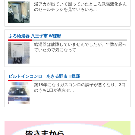
湯アカが出ていて困っていたところ武陽液化さん
のセールチラシを見ていろいろ...
ふろ給湯器 八王子市 W様邸
給湯器は故障していませんでしたが、年数が経っ
ていたので気になって...
ビルトインコンロ あきる野市 T様邸
築18年になりガスコンロの調子が悪くなり、3口
のうち1口が点火せ...