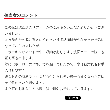
担当者のコメント
この度は洗面所のリフォームのご用命をいただきありがとうござ
いました。
元々洗面台の脇に置きにくかったり収納場所が少なかったり気に
なっておられましたが、
ミラーキャビネットの中に収納がありますし洗面ボールの脇にも
置く事も出来ます。
壁にはホーローのパネルでを貼りましたので、水はね汚れもお手
入れしやすく
磁石付きの収納ラックなども付けられ使い勝手も良くなったご様
子で良かったと思います。
また何かお困りごとの際にはご用命お待ちしております。