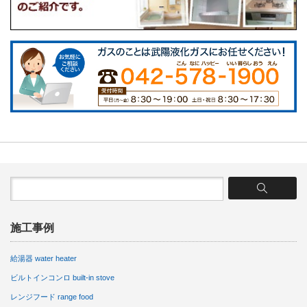
施工事例
給湯器 water heater
ビルトインコンロ built-in stove
レンジフード range food