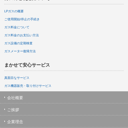
LPガスの概要
ご使用開始/停止の手続き
ガス料金について
ガス料金のお支払い方法
ガス設備の定期検査
ガスメーター復帰方法
まかせて安心サービス
真面目なサービス
ガス機器販売・取り付けサービス
会社概要
ご挨拶
企業理念