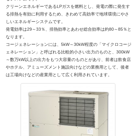
クリーンエネルギーであるLPガスを燃料とし、発電の際に発生す
る排熱を有効に利用するため、きわめて高効率で地球環境にやさ
しいエネルギーシステムです。
発電効率は29～33％、排熱効率とあわせ総合効率は約80～85％と
なります。
コージェネレーションには、5kW～30kW程度の「マイクロコージ
ェネレーション」と呼ばれる比較的小さい出力のものと、300kW
～数万kW以上の出力をもつ大容量のものとがあり、前者は飲食店
やホテル、アミューズメント施設向けなどの業務用として、後者
は工場向けなどの産業用として広く利用されています。