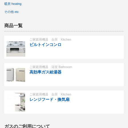
暖房 heating
その他 etc
商品一覧
ご家庭用機器 台所 Kitchen
ビルトインコンロ
ご家庭用機器 浴室 Bathroom
高効率ガス給湯器
ご家庭用機器 台所 Kitchen
レンジフード・換気扇
ガスのご利用について