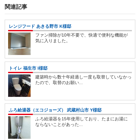
関連記事
レンジフード あきる野市 K様邸
ファン掃除が10年不要で、快適で便利な機能が
気に入りました。
トイレ 福生市 I様邸
建築時から数十年経過し一度も取替していなかっ
たので、取替のお願い...
ふろ給湯器（エコジョーズ） 武蔵村山市 Y様邸
ふろ給湯器を15年使用しており、たまにお湯に
ならないことがあった...