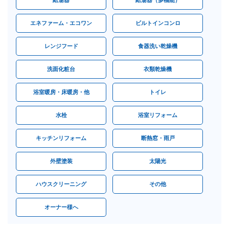
エネファーム・エコワン
ビルトインコンロ
レンジフード
食器洗い乾燥機
洗面化粧台
衣類乾燥機
浴室暖房・床暖房・他
トイレ
水栓
浴室リフォーム
キッチンリフォーム
断熱窓・雨戸
外壁塗装
太陽光
ハウスクリーニング
その他
オーナー様へ