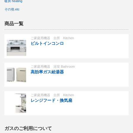
暖房 heating
その他 etc
商品一覧
ご家庭用機器 台所 Kitchen
ビルトインコンロ
ご家庭用機器 浴室 Bathroom
高効率ガス給湯器
ご家庭用機器 台所 Kitchen
レンジフード・換気扇
ガスのご利用について