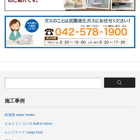
施工事例
給湯器 water heater
ビルトインコンロ built-in stove
レンジフード range food