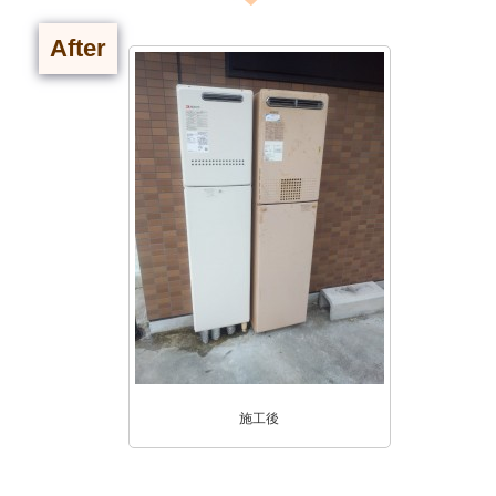
After
施工後