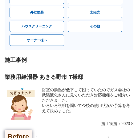
外壁塗装
太陽光
ハウスクリーニング
その他
オーナー様へ
施工事例
業務用給湯器 あきる野市 T様邸
浴室の湯温が低下して困っていたのでガス会社の
武陽液化さんに見ていただき対応機種をご紹介い
ただきました。
いろいろ説明を聞いて今後の使用状況や予算を考
えて決めました。
施工実施：2023.8
Before