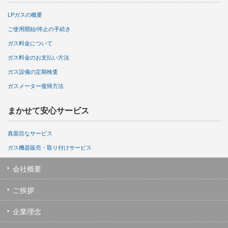
LPガスの概要
ご使用開始/停止の手続き
ガス料金について
ガス料金のお支払い方法
ガス設備の定期検査
ガスメーター復帰方法
まかせて安心サービス
真面目なサービス
ガス機器販売・取り付けサービス
会社概要
ご挨拶
企業理念