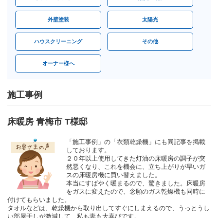
外壁塗装
太陽光
ハウスクリーニング
その他
オーナー様へ
施工事例
床暖房 青梅市 T様邸
「施工事例」の「衣類乾燥機」にも同記事を掲載
しております。
２０年以上使用してきた灯油の床暖房の調子が突
然悪くなり、これを機会に、立ち上がりが早いガ
スの床暖房機に買い替えました。
本当にすばやく暖まるので、驚きました。床暖房
をガスに変えたので、念願のガス乾燥機も同時に
付けてもらいました。
タオルなどは、乾燥機から取り出してすぐにしまえるので、うっとうし
い部屋干しが激減して、私も妻も大喜びです。