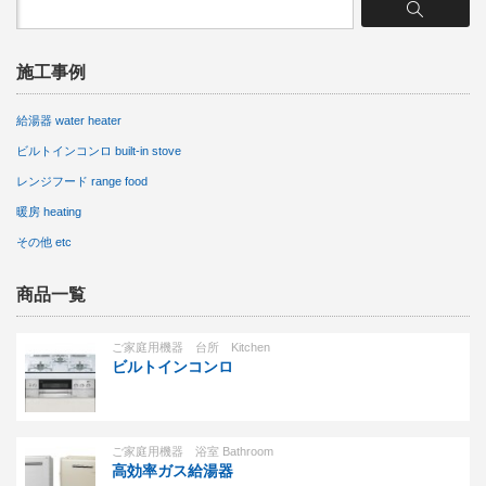
施工事例
給湯器 water heater
ビルトインコンロ built-in stove
レンジフード range food
暖房 heating
その他 etc
商品一覧
ご家庭用機器 台所 Kitchen
ビルトインコンロ
ご家庭用機器 浴室 Bathroom
高効率ガス給湯器