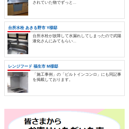
されていた物でずっと...
台所水栓 あきる野市 Y様邸
台所水栓が故障して水漏れしてしまったので武陽
液化さんにみてもらい...
レンジフード 福生市 M様邸
「施工事例」の「ビルトインコンロ」にも同記事
を掲載しております。