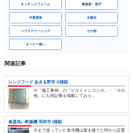
キッチンリフォーム
断熱窓・雨戸
外壁塗装
太陽光
ハウスクリーニング
その他
オーナー様へ
関連記事
レンジフード あきる野市 O様邸
※「施工事例」の「ビルトインコンロ」・「その
他」にも同記事を掲載しており...
食器洗い乾燥機 羽村市 I様邸
今まで使っていた食洗機は家を建てた時から設置