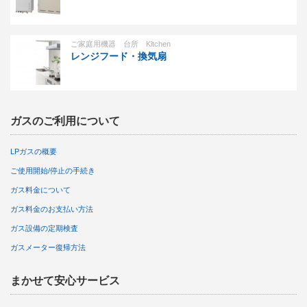
ご家庭用機器 台所 Kitchen
レンジフード・換気扇
ガスのご利用について
LPガスの概要
ご使用開始/停止の手続き
ガス料金について
ガス料金のお支払い方法
ガス設備の定期検査
ガスメーター復帰方法
まかせて安心サービス