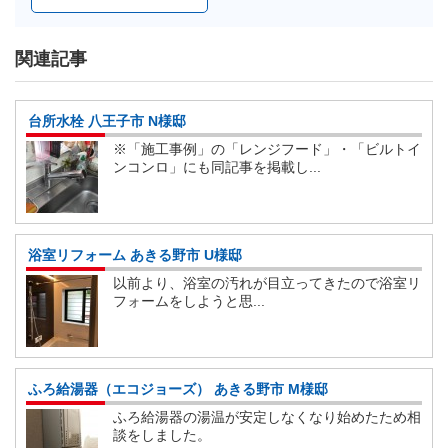
関連記事
台所水栓 八王子市 N様邸
※「施工事例」の「レンジフード」・「ビルトイ
ンコンロ」にも同記事を掲載し...
浴室リフォーム あきる野市 U様邸
以前より、浴室の汚れが目立ってきたので浴室リ
フォームをしようと思...
ふろ給湯器（エコジョーズ） あきる野市 M様邸
ふろ給湯器の湯温が安定しなくなり始めたため相
談をしました。