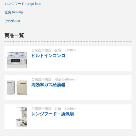
レンジフード range food
暖房 heating
その他 etc
商品一覧
ご家庭用機器 台所 Kitchen
ビルトインコンロ
ご家庭用機器 浴室 Bathroom
高効率ガス給湯器
ご家庭用機器 台所 Kitchen
レンジフード・換気扇