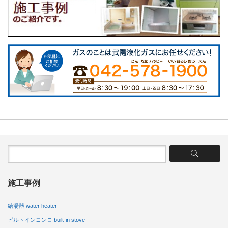
施工事例
給湯器 water heater
ビルトインコンロ built-in stove