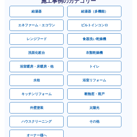
施工事例のカテゴリー
給湯器
給湯器（多機能）
エネファーム・エコワン
ビルトインコンロ
レンジフード
食器洗い乾燥機
洗面化粧台
衣類乾燥機
浴室暖房・床暖房・他
トイレ
水栓
浴室リフォーム
キッチンリフォーム
断熱窓・雨戸
外壁塗装
太陽光
ハウスクリーニング
その他
オーナー様へ