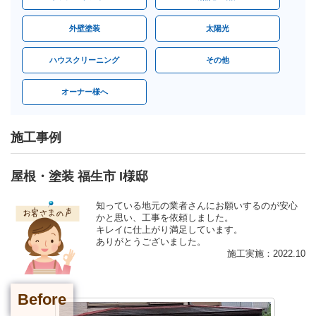
外壁塗装
太陽光
ハウスクリーニング
その他
オーナー様へ
施工事例
屋根・塗装 福生市 I様邸
知っている地元の業者さんにお願いするのが安心
かと思い、工事を依頼しました。
キレイに仕上がり満足しています。
ありがとうございました。
施工実施：2022.10
Before