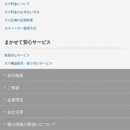
ガス料金について
ガス料金のお支払い方法
ガス設備の定期検査
ガスメーター復帰方法
まかせて安心サービス
真面目なサービス
ガス機器販売・取り付けサービス
会社概要
ご挨拶
企業理念
会社沿革
個人情報の取扱いについて