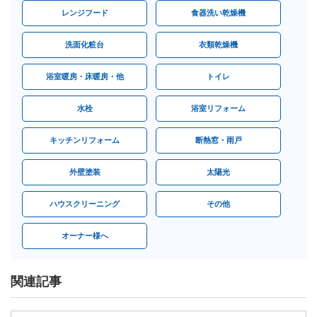
レンジフード
食器洗い乾燥機
洗面化粧台
衣類乾燥機
浴室暖房・床暖房・他
トイレ
水栓
浴室リフォーム
キッチンリフォーム
断熱窓・雨戸
外壁塗装
太陽光
ハウスクリーニング
その他
オーナー様へ
関連記事