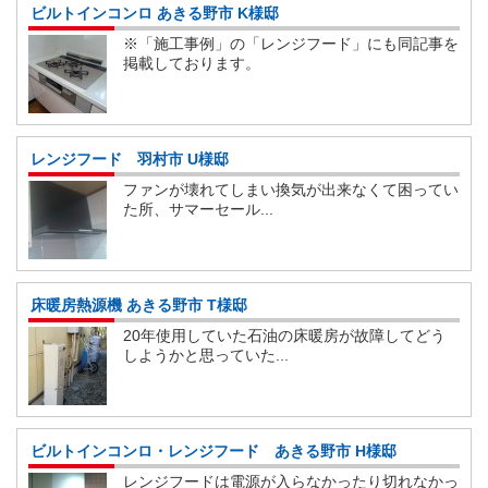
ビルトインコンロ あきる野市 K様邸
※「施工事例」の「レンジフード」にも同記事を
掲載しております。
レンジフード 羽村市 U様邸
ファンが壊れてしまい換気が出来なくて困ってい
た所、サマーセール...
床暖房熱源機 あきる野市 T様邸
20年使用していた石油の床暖房が故障してどう
しようかと思っていた...
ビルトインコンロ・レンジフード あきる野市 H様邸
レンジフードは電源が入らなかったり切れなかっ