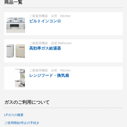
商品一覧
ご家庭用機器 台所 Kitchen
ビルトインコンロ
ご家庭用機器 浴室 Bathroom
高効率ガス給湯器
ご家庭用機器 台所 Kitchen
レンジフード・換気扇
ガスのご利用について
LPガスの概要
ご使用開始/停止の手続き