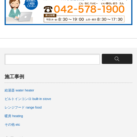
施工事例
給湯器 water heater
ビルトインコンロ built-in stove
レンジフード range food
暖房 heating
その他 etc