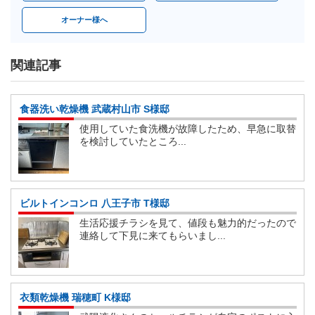
オーナー様へ
関連記事
食器洗い乾燥機 武蔵村山市 S様邸
使用していた食洗機が故障したため、早急に取替
を検討していたところ...
ビルトインコンロ 八王子市 T様邸
生活応援チラシを見て、値段も魅力的だったので
連絡して下見に来てもらいまし...
衣類乾燥機 瑞穂町 K様邸