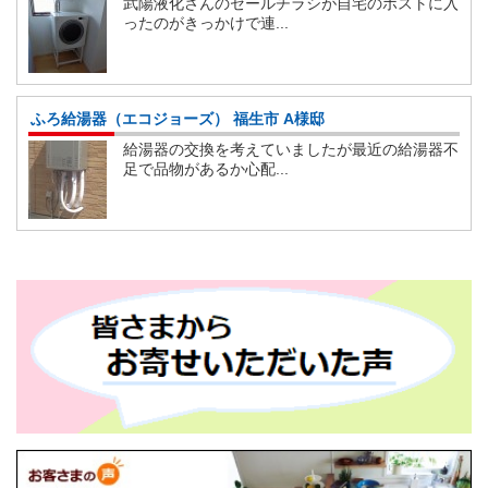
武陽液化さんのセールチラシが自宅のポストに入
ったのがきっかけで連...
ふろ給湯器（エコジョーズ） 福生市 A様邸
給湯器の交換を考えていましたが最近の給湯器不
足で品物があるか心配...