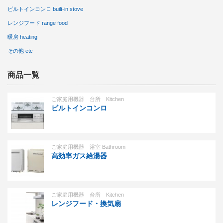
ビルトインコンロ built-in stove
レンジフード range food
暖房 heating
その他 etc
商品一覧
ご家庭用機器 台所 Kitchen
ビルトインコンロ
ご家庭用機器 浴室 Bathroom
高効率ガス給湯器
ご家庭用機器 台所 Kitchen
レンジフード・換気扇