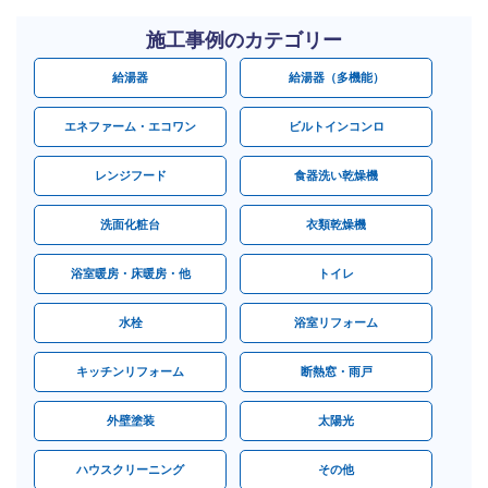
施工事例のカテゴリー
給湯器
給湯器（多機能）
エネファーム・エコワン
ビルトインコンロ
レンジフード
食器洗い乾燥機
洗面化粧台
衣類乾燥機
浴室暖房・床暖房・他
トイレ
水栓
浴室リフォーム
キッチンリフォーム
断熱窓・雨戸
外壁塗装
太陽光
ハウスクリーニング
その他