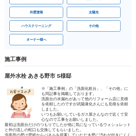
外壁塗装
太陽光
ハウスクリーニング
その他
オーナー様へ
施工事例
屋外水栓 あきる野市 S様邸
※「施工事例」の「洗面化粧台」、「その他」に
も同記事を掲載しております。
洗面台の水漏れがあって他のリフォーム店に見積
を依頼したのですが武陽液化さんにも見積を依頼
しました。
いつもお願いしているガス屋さんなので近くて安
心なので工事をお願いしました。
最初は洗面台だけのつもりでしたが他に気になっているウォシュレット
と外の流しの蛇口も交換してもらいました。
洗面所の壁は壁紙からパネルを提案していただき壁に汚れが付きにくく