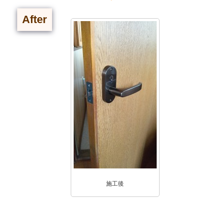
After
施工後