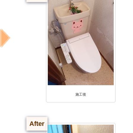
施工後
After