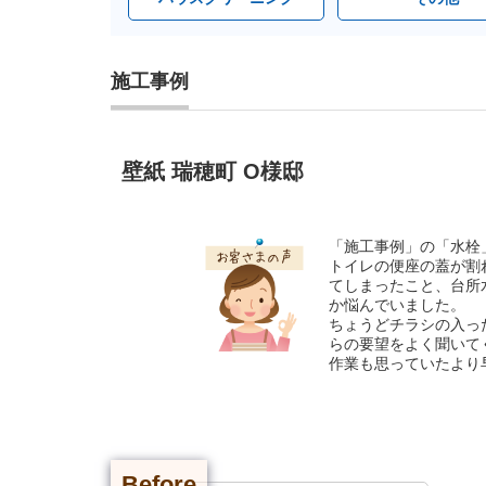
施工事例
壁紙 瑞穂町 O様邸
「施工事例」の「水栓
トイレの便座の蓋が割
てしまったこと、台所
か悩んでいました。
ちょうどチラシの入っ
らの要望をよく聞いて
作業も思っていたより
Before