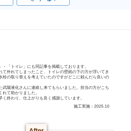
」・「トイレ」にも同記事を掲載しております。
れて外れてしまったこと、トイレの壁紙の下の方が浮いてき
水栓の取り替えを考えていたのですがどこに頼んだら良いの
た武陽液化さんに連絡し来てもらいました。担当の方がこち
くれて助かりました。
早く終わり、仕上がりも良く感謝しています。
施工実施：2025.10
After