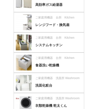
高効率ガス給湯器
ご家庭用機器 台所 Kitchen
レンジフード・換気扇
ご家庭用機器 台所 Kitchen
システムキッチン
ご家庭用機器 台所 Kitchen
食器洗い乾燥機
ご家庭用機器 洗面所 Washroom
洗面化粧台
ご家庭用機器 洗面所 Washroom
衣類乾燥機 乾太くん