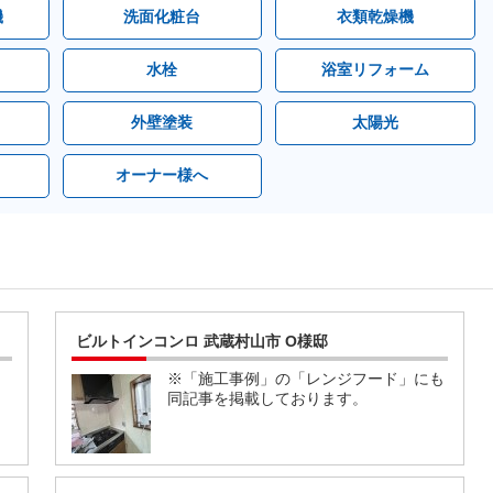
機
洗面化粧台
衣類乾燥機
水栓
浴室リフォーム
外壁塗装
太陽光
オーナー様へ
ビルトインコンロ 武蔵村山市 O様邸
※「施工事例」の「レンジフード」にも
同記事を掲載しております。