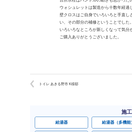
台所水栓はハンドルの動きも悪かった
ウォシュレットは製造から十数年経過
壁クロスはご自身でいろいろと手直し
い、その部分の補修ということでした
いろいろなところが新しくなって気分
ご購入ありがとうございました。
トイレ あきる野市 K様邸
施工
給湯器
給湯器（多機能