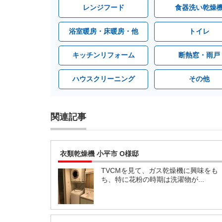
レンジフード
食器洗い乾燥
浴室暖房・床暖房・他
トイレ
キッチンリフォーム
断熱窓・雨戸
ハウスクリーニング
その他
関連記事
衣類乾燥機 小平市 O様邸
TVCMを見て、ガス乾燥機に興味をも
ち、特に花粉の時期は洗濯物が...