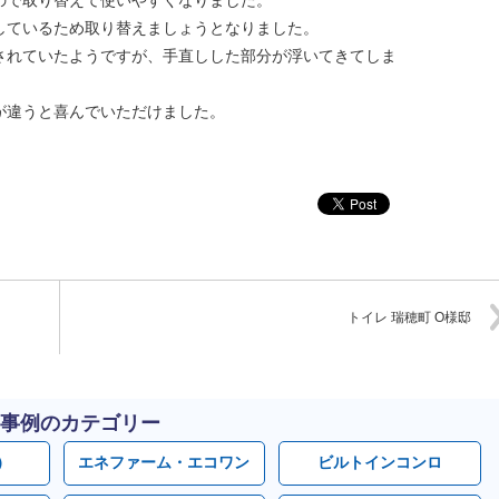
ので取り替えて使いやすくなりました。
しているため取り替えましょうとなりました。
されていたようですが、手直しした部分が浮いてきてしま
。
が違うと喜んでいただけました。
トイレ 瑞穂町 O様邸
事例のカテゴリー
）
エネファーム・エコワン
ビルトインコンロ