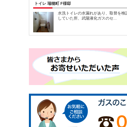
トイレ 瑞穂町 F様邸
水洗トイレの水漏れがあり、取替を検
していた所、武陽液化ガスのセ...