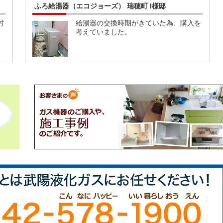
ふろ給湯器（エコジョーズ） 瑞穂町 I様邸
討
給湯器の交換時期がきていた為、購入を
考えていました。