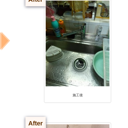
施工後
After