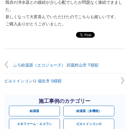
既存の浄水器との接続が少し心配でしたが問題なく接続できまし
た。
新しくなって大変喜んでいただけたのでこちらも嬉しいです。
ご購入ありがとうございました。
ふろ給湯器（エコジョーズ） 武蔵村山市 T様邸
ビルトインコンロ 福生市 S様邸
施工事例のカテゴリー
給湯器
給湯器（多機能）
エネファーム・エコワン
ビルトインコンロ