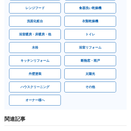
レンジフード
食器洗い乾燥機
洗面化粧台
衣類乾燥機
浴室暖房・床暖房・他
トイレ
水栓
浴室リフォーム
キッチンリフォーム
断熱窓・雨戸
外壁塗装
太陽光
ハウスクリーニング
その他
オーナー様へ
関連記事