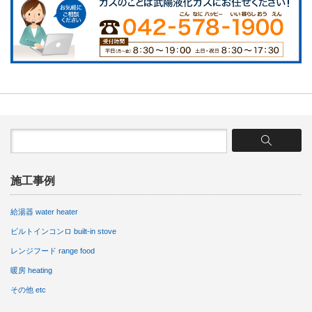
施工事例
給湯器 water heater
ビルトインコンロ built-in stove
レンジフード range food
暖房 heating
その他 etc