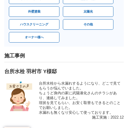
外壁塗装
太陽光
ハウスクリーニング
その他
オーナー様へ
施工事例
台所水栓 羽村市 Y様邸
台所水栓から水漏れするようになり、どこで見て
もらうか悩んでいました。
ちょうど身内の家に武陽液化さんのチラシがあ
り、連絡してみました。
現状を見てもらい、お安く取替もできるとのこと
でお願いしました。
水漏れも無くなり安心して使っております。
施工実施：2022.12