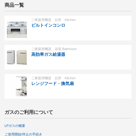
商品一覧
ご家庭用機器 台所 Kitchen
ビルトインコンロ
ご家庭用機器 浴室 Bathroom
高効率ガス給湯器
ご家庭用機器 台所 Kitchen
レンジフード・換気扇
ガスのご利用について
LPガスの概要
ご使用開始/停止の手続き