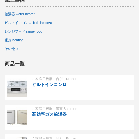
施工事例
給湯器 water heater
ビルトインコンロ built-in stove
レンジフード range food
暖房 heating
その他 etc
商品一覧
ご家庭用機器 台所 Kitchen
ビルトインコンロ
ご家庭用機器 浴室 Bathroom
高効率ガス給湯器
ご家庭用機器 台所 Kitchen