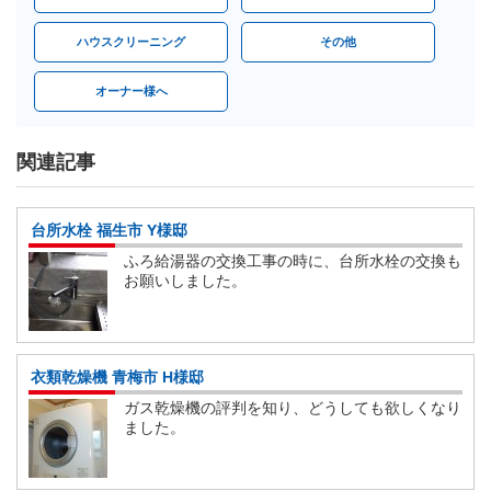
ハウスクリーニング
その他
オーナー様へ
関連記事
台所水栓 福生市 Y様邸
ふろ給湯器の交換工事の時に、台所水栓の交換も
お願いしました。
衣類乾燥機 青梅市 H様邸
ガス乾燥機の評判を知り、どうしても欲しくなり
ました。