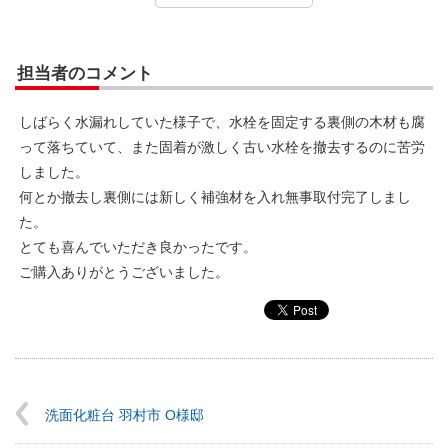
担当者のコメント
しばらく水漏れしていた様子で、水栓を固定する裏側の木材も腐
って落ちていて、また固着が激しく古い水栓を撤去するのに苦労
しました。
何とか撤去し裏側には新しく補強材を入れ無事取付完了しまし
た。
とても喜んでいただき良かったです。
ご購入ありがとうございました。
洗面化粧台 羽村市 O様邸