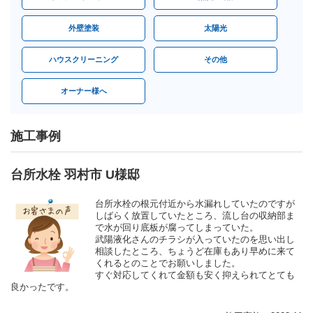
外壁塗装
太陽光
ハウスクリーニング
その他
オーナー様へ
施工事例
台所水栓 羽村市 U様邸
台所水栓の根元付近から水漏れしていたのですが
しばらく放置していたところ、流し台の収納部ま
で水が回り底板が腐ってしまっていた。
武陽液化さんのチラシが入っていたのを思い出し
相談したところ、ちょうど在庫もあり早めに来て
くれるとのことでお願いしました。
すぐ対応してくれて金額も安く抑えられてとても
良かったです。