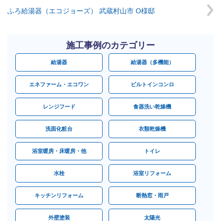
ふろ給湯器（エコジョーズ） 武蔵村山市 O様邸
施工事例のカテゴリー
給湯器
給湯器（多機能）
エネファーム・エコワン
ビルトインコンロ
レンジフード
食器洗い乾燥機
洗面化粧台
衣類乾燥機
浴室暖房・床暖房・他
トイレ
水栓
浴室リフォーム
キッチンリフォーム
断熱窓・雨戸
外壁塗装
太陽光