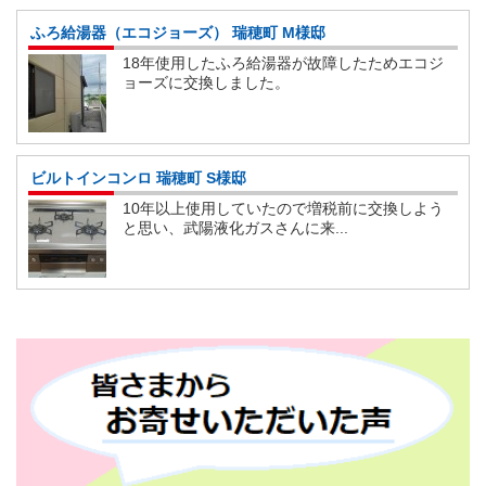
ふろ給湯器（エコジョーズ） 瑞穂町 M様邸
18年使用したふろ給湯器が故障したためエコジ
ョーズに交換しました。
ビルトインコンロ 瑞穂町 S様邸
10年以上使用していたので増税前に交換しよう
と思い、武陽液化ガスさんに来...