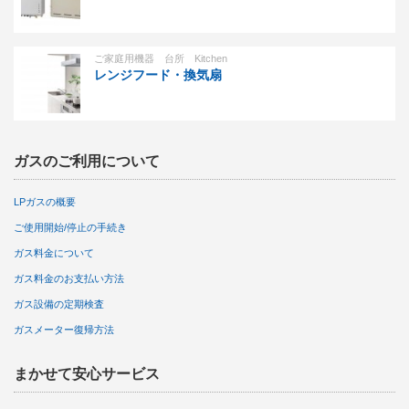
ご家庭用機器 台所 Kitchen
レンジフード・換気扇
ガスのご利用について
LPガスの概要
ご使用開始/停止の手続き
ガス料金について
ガス料金のお支払い方法
ガス設備の定期検査
ガスメーター復帰方法
まかせて安心サービス