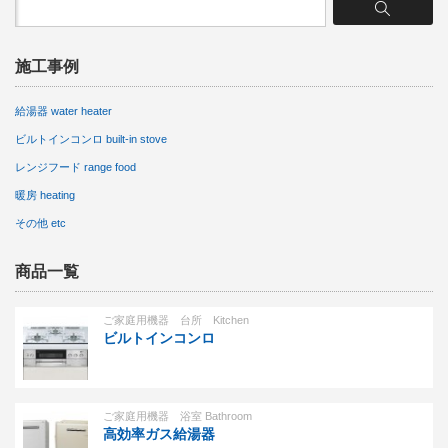
施工事例
給湯器 water heater
ビルトインコンロ built-in stove
レンジフード range food
暖房 heating
その他 etc
商品一覧
ご家庭用機器 台所 Kitchen
ビルトインコンロ
ご家庭用機器 浴室 Bathroom
高効率ガス給湯器