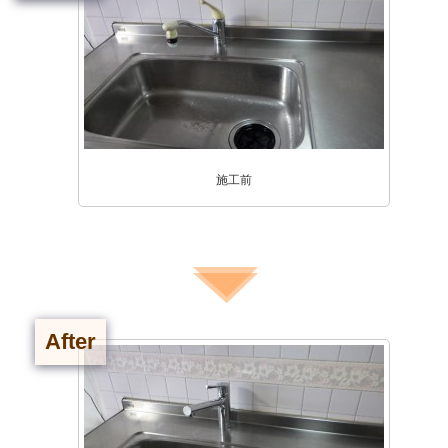
施工前
After