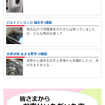
ビルトインコンロ 福生市 I様邸
地元なので武陽液化ガスさんは知っていました
が、どんな商品を扱って...
台所水栓 あきる野市 O様邸
水栓から湯水を出すと本体から水漏れしたり、水
が止まりきらな...