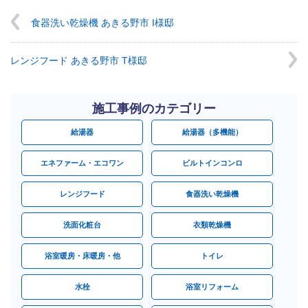
食器洗い乾燥機 あきる野市 I様邸
レンジフード あきる野市 T様邸
施工事例のカテゴリー
給湯器
給湯器（多機能）
エネファーム・エコワン
ビルトインコンロ
レンジフード
食器洗い乾燥機
洗面化粧台
衣類乾燥機
浴室暖房・床暖房・他
トイレ
水栓
浴室リフォーム