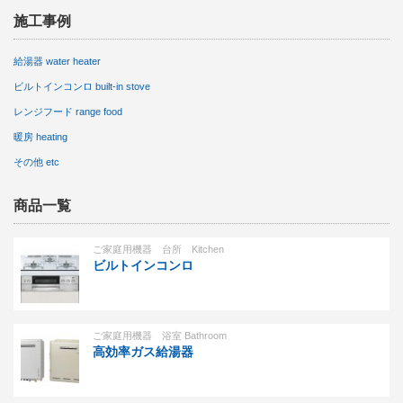
施工事例
給湯器 water heater
ビルトインコンロ built-in stove
レンジフード range food
暖房 heating
その他 etc
商品一覧
ご家庭用機器 台所 Kitchen
ビルトインコンロ
ご家庭用機器 浴室 Bathroom
高効率ガス給湯器