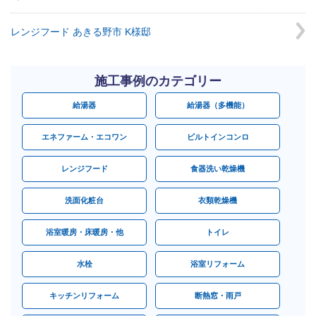
レンジフード あきる野市 K様邸
施工事例のカテゴリー
給湯器
給湯器（多機能）
エネファーム・エコワン
ビルトインコンロ
レンジフード
食器洗い乾燥機
洗面化粧台
衣類乾燥機
浴室暖房・床暖房・他
トイレ
水栓
浴室リフォーム
キッチンリフォーム
断熱窓・雨戸