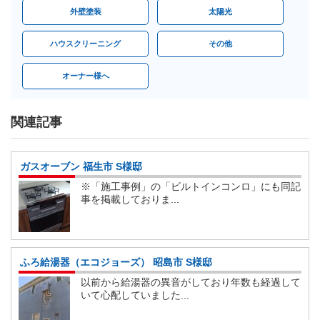
外壁塗装
太陽光
ハウスクリーニング
その他
オーナー様へ
関連記事
ガスオーブン 福生市 S様邸
※「施工事例」の「ビルトインコンロ」にも同記
事を掲載しておりま...
ふろ給湯器（エコジョーズ） 昭島市 S様邸
以前から給湯器の異音がしており年数も経過して
いて心配していました...