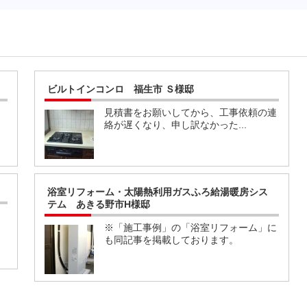
ビルトインコンロ 福生市 Ｓ様邸
」
見積書をお願いしてから、工事依頼の連
絡が遅くなり、申し訳なかった...
浴室リフォーム・太陽熱利用ガスふろ給湯暖房シス
テム あきる野市H様邸
※「施工事例」の「浴室リフォーム」に
も同記事を掲載しております。