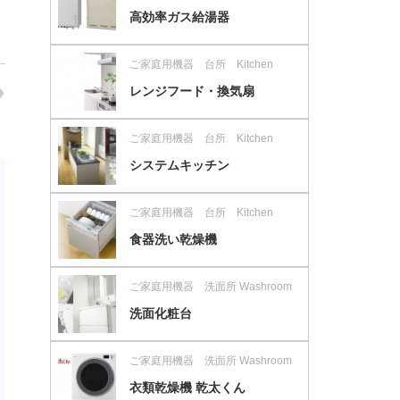
高効率ガス給湯器
ご家庭用機器 台所 Kitchen
レンジフード・換気扇
ご家庭用機器 台所 Kitchen
システムキッチン
ご家庭用機器 台所 Kitchen
食器洗い乾燥機
ご家庭用機器 洗面所 Washroom
洗面化粧台
ご家庭用機器 洗面所 Washroom
衣類乾燥機 乾太くん