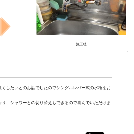
施工後
良くしたいとのお話でしたのでシングルレバー式の水栓をお
なり、シャワーとの切り替えもできるので喜んでいただけま