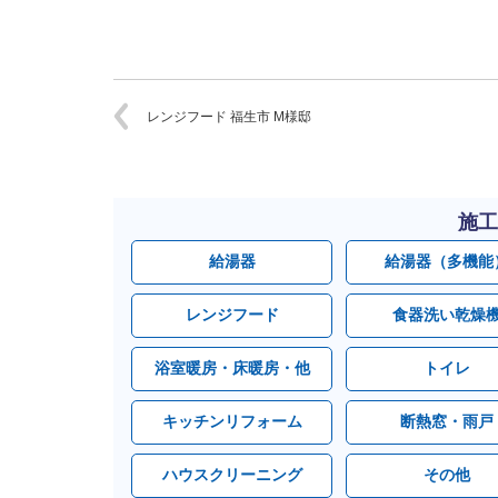
レンジフード 福生市 M様邸
施工
給湯器
給湯器（多機能
レンジフード
食器洗い乾燥
浴室暖房・床暖房・他
トイレ
キッチンリフォーム
断熱窓・雨戸
ハウスクリーニング
その他