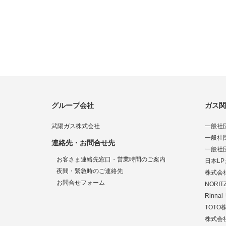
グループ会社
ガス関
武陽ガス株式会社
一般社
一般社
連絡先・お問合せ先
一般社
お客さま連絡先窓口・営業時間のご案内
日本L
夜間・緊急時のご連絡先
株式会
お問合せフォーム
NORI
Rinn
TOTO
株式会社