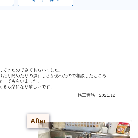
してきたのでみてもらいました。
けたり閉めたりの煩わしさがあったので相談したところ
めしてもらいました。
めるも楽になり嬉しいです。
施工実施：2021.12
After