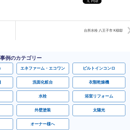
台所水栓 八王子市 K様邸
事例のカテゴリー
）
エネファーム・エコワン
ビルトインコンロ
機
洗面化粧台
衣類乾燥機
水栓
浴室リフォーム
外壁塗装
太陽光
オーナー様へ