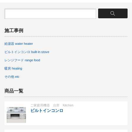
施工事例
給湯器 water heater
ビルトインコンロ built-in stove
レンジフード range food
暖房 heating
その他 etc
商品一覧
ご家庭用機器 台所 Kitchen
ビルトインコンロ