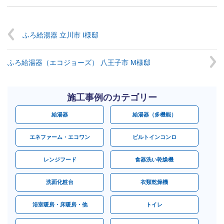
ふろ給湯器 立川市 I様邸
ふろ給湯器（エコジョーズ） 八王子市 M様邸
施工事例のカテゴリー
給湯器
給湯器（多機能）
エネファーム・エコワン
ビルトインコンロ
レンジフード
食器洗い乾燥機
洗面化粧台
衣類乾燥機
浴室暖房・床暖房・他
トイレ