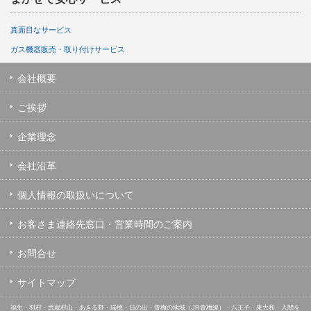
真面目なサービス
ガス機器販売・取り付けサービス
会社概要
ご挨拶
企業理念
会社沿革
個人情報の取扱いについて
お客さま連絡先窓口・営業時間のご案内
お問合せ
サイトマップ
福生・羽村・武蔵村山・あきる野・瑞穂・日の出・青梅の地域（JR青梅線）・八王子・東大和・入間を