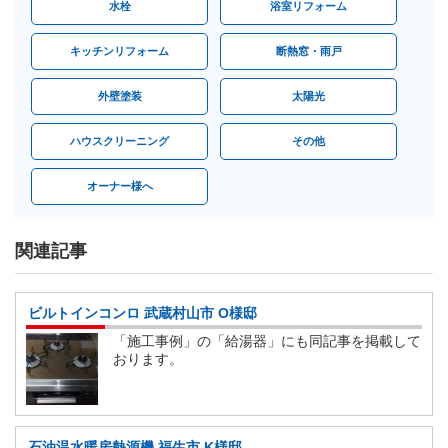
水栓
浴室リフォーム
キッチンリフォーム
断熱窓・雨戸
外壁塗装
太陽光
ハウスクリーニング
その他
オーナー様へ
関連記事
ビルトインコンロ 武蔵村山市 O様邸
「施工事例」の「給湯器」にも同記事を掲載して
おります。
石油温水暖房熱源機 福生市 K様邸