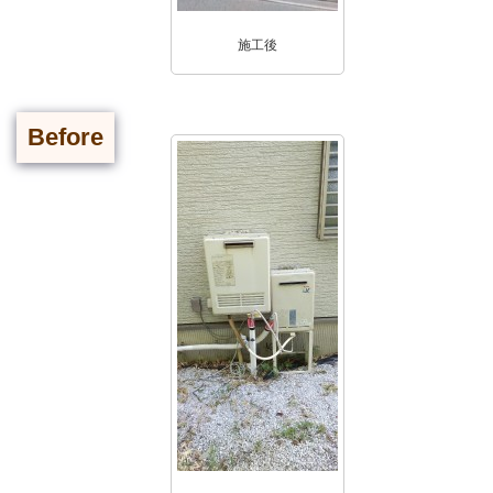
施工後
Before