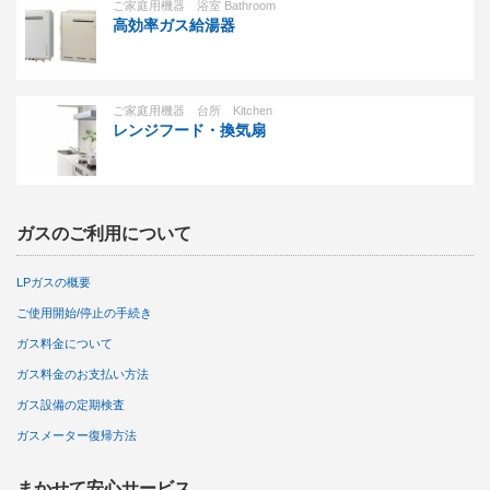
ご家庭用機器 浴室 Bathroom
高効率ガス給湯器
ご家庭用機器 台所 Kitchen
レンジフード・換気扇
ガスのご利用について
LPガスの概要
ご使用開始/停止の手続き
ガス料金について
ガス料金のお支払い方法
ガス設備の定期検査
ガスメーター復帰方法
まかせて安心サービス