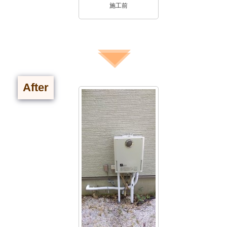
施工前
After