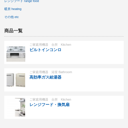
レンジフード range food
暖房 heating
その他 etc
商品一覧
ご家庭用機器 台所 Kitchen
ビルトインコンロ
ご家庭用機器 浴室 Bathroom
高効率ガス給湯器
ご家庭用機器 台所 Kitchen
レンジフード・換気扇