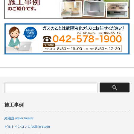
施工事例
給湯器 water heater
ビルトインコンロ built-in stove