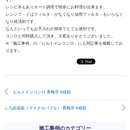
レシピ本もありオート調理で簡単にお料理が出来ます。
レンジフ－ドはフィルタ－がなくなり油用フィルタ－もいらなく
なり経済的です。
なんといってもお手入れが簡単でとても便利です。
コンロと同時購入して頂き、大変ありがとうございました。
※「施工事例」の「ビルトインコンロ」にも同記事を掲載してお
ります。
ビルトインコンロ 青梅市 K様邸
ふろ給湯器（マイクロバブル） 青梅市 K様邸
施工事例のカテゴリー