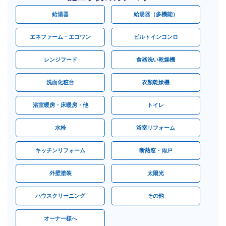
給湯器
給湯器（多機能）
エネファーム・エコワン
ビルトインコンロ
レンジフード
食器洗い乾燥機
洗面化粧台
衣類乾燥機
浴室暖房・床暖房・他
トイレ
水栓
浴室リフォーム
キッチンリフォーム
断熱窓・雨戸
外壁塗装
太陽光
ハウスクリーニング
その他
オーナー様へ