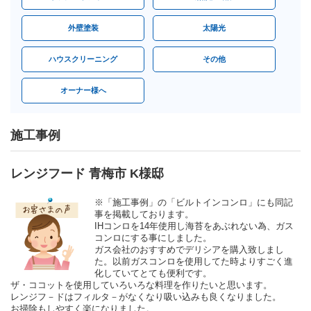
外壁塗装
太陽光
ハウスクリーニング
その他
オーナー様へ
施工事例
レンジフード 青梅市 K様邸
※「施工事例」の「ビルトインコンロ」にも同記
事を掲載しております。
IHコンロを14年使用し海苔をあぶれない為、ガス
コンロにする事にしました。
ガス会社のおすすめでデリシアを購入致しまし
た。以前ガスコンロを使用してた時よりすごく進
化していてとても便利です。
ザ・ココットを使用していろいろな料理を作りたいと思います。
レンジフ－ドはフィルタ－がなくなり吸い込みも良くなりました。
お掃除もしやすく楽になりました。