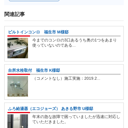
関連記事
ビルトインコンロ 福生市 M様邸
今までのコンロの3口あるうち奥の1つをあまり
使っていないのである...
台所水栓取付 福生市 K様邸
（コメントなし）施工実施：2019.2...
ふろ給湯器（エコジョーズ） あきる野市 U様邸
年末の急な故障で困っていましたが迅速に対応し
ていただきました。