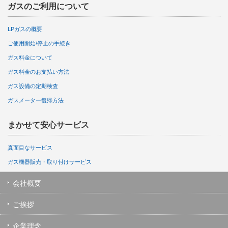
ガスのご利用について
LPガスの概要
ご使用開始/停止の手続き
ガス料金について
ガス料金のお支払い方法
ガス設備の定期検査
ガスメーター復帰方法
まかせて安心サービス
真面目なサービス
ガス機器販売・取り付けサービス
会社概要
ご挨拶
企業理念