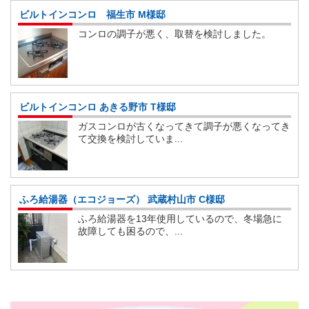
ビルトインコンロ 福生市 M様邸
コンロの調子が悪く、取替を検討しました。
ビルトインコンロ あきる野市 T様邸
ガスコンロが古くなってきて調子が悪くなってき
て交換を検討していま...
ふろ給湯器（エコジョーズ） 武蔵村山市 C様邸
ふろ給湯器を13年使用しているので、冬場急に
故障しても困るので、...