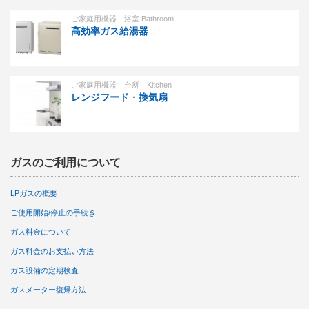
ご家庭用機器 浴室 Bathroom
高効率ガス給湯器
ご家庭用機器 台所 Kitchen
レンジフード・換気扇
ガスのご利用について
LPガスの概要
ご使用開始/停止の手続き
ガス料金について
ガス料金のお支払い方法
ガス設備の定期検査
ガスメーター復帰方法