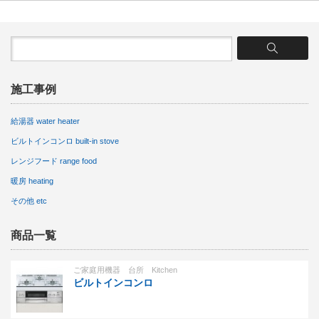
施工事例
給湯器 water heater
ビルトインコンロ built-in stove
レンジフード range food
暖房 heating
その他 etc
商品一覧
ご家庭用機器 台所 Kitchen
ビルトインコンロ