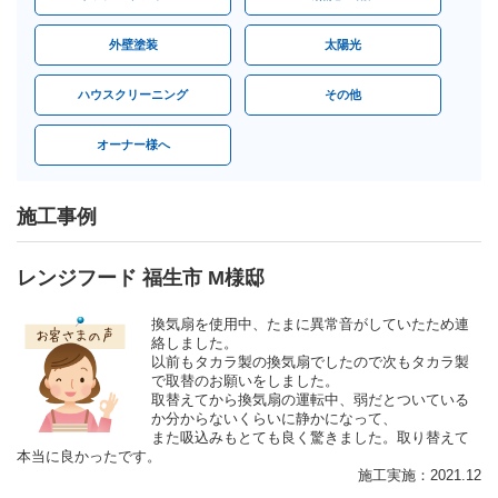
外壁塗装
太陽光
ハウスクリーニング
その他
オーナー様へ
施工事例
レンジフード 福生市 M様邸
換気扇を使用中、たまに異常音がしていたため連
絡しました。
以前もタカラ製の換気扇でしたので次もタカラ製
で取替のお願いをしました。
取替えてから換気扇の運転中、弱だとついている
か分からないくらいに静かになって、
また吸込みもとても良く驚きました。取り替えて
本当に良かったです。
施工実施：2021.12