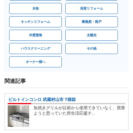
水栓
浴室リフォーム
キッチンリフォーム
断熱窓・雨戸
外壁塗装
太陽光
ハウスクリーニング
その他
オーナー様へ
関連記事
ビルトインコンロ 武蔵村山市 T様邸
魚焼きグリルが以前から使用できていなく、買替
ようと思っていた所生活応援チ...