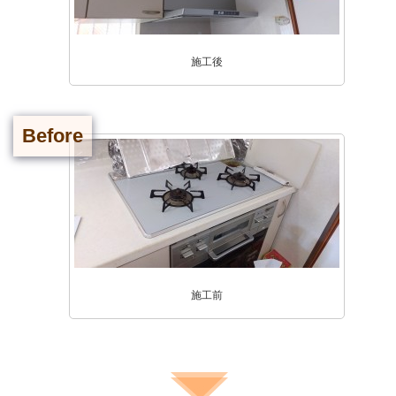
施工後
Before
施工前