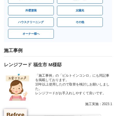
外壁塗装
太陽光
ハウスクリーニング
その他
オーナー様へ
施工事例
レンジフード 福生市 M様邸
「施工事例」の「ビルトインコンロ」にも同記事
を掲載しております。
10年以上使用したので取替を検討しお願いしまし
た。
レンジフードがお手入れしやすくて良いです。
施工実施：2023.1
Before