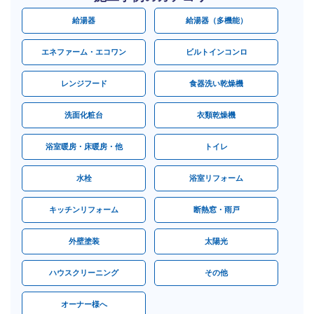
給湯器
給湯器（多機能）
エネファーム・エコワン
ビルトインコンロ
レンジフード
食器洗い乾燥機
洗面化粧台
衣類乾燥機
浴室暖房・床暖房・他
トイレ
水栓
浴室リフォーム
キッチンリフォーム
断熱窓・雨戸
外壁塗装
太陽光
ハウスクリーニング
その他
オーナー様へ