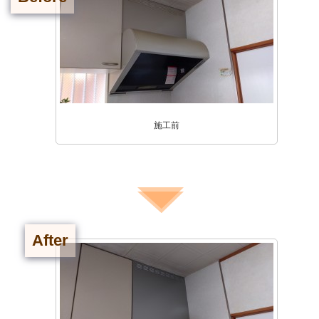
施工前
After