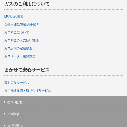
ガスのご利用について
LPガスの概要
ご使用開始/停止の手続き
ガス料金について
ガス料金のお支払い方法
ガス設備の定期検査
ガスメーター復帰方法
まかせて安心サービス
真面目なサービス
ガス機器販売・取り付けサービス
会社概要
ご挨拶
企業理念