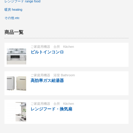
レンジフード range food
暖房 heating
その他 etc
商品一覧
ご家庭用機器 台所 Kitchen
ビルトインコンロ
ご家庭用機器 浴室 Bathroom
高効率ガス給湯器
ご家庭用機器 台所 Kitchen
レンジフード・換気扇