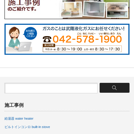
施工事例
給湯器 water heater
ビルトインコンロ built-in stove