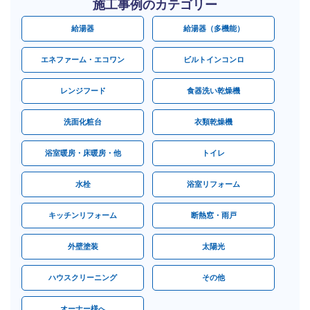
施工事例のカテゴリー
給湯器
給湯器（多機能）
エネファーム・エコワン
ビルトインコンロ
レンジフード
食器洗い乾燥機
洗面化粧台
衣類乾燥機
浴室暖房・床暖房・他
トイレ
水栓
浴室リフォーム
キッチンリフォーム
断熱窓・雨戸
外壁塗装
太陽光
ハウスクリーニング
その他
オーナー様へ