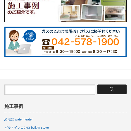
施工事例
給湯器 water heater
ビルトインコンロ built-in stove