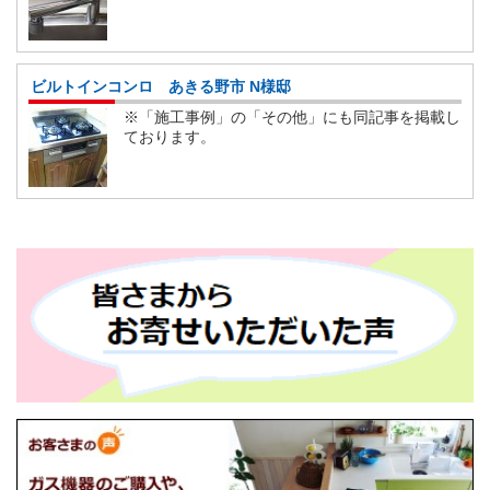
ビルトインコンロ あきる野市 N様邸
※「施工事例」の「その他」にも同記事を掲載し
ております。