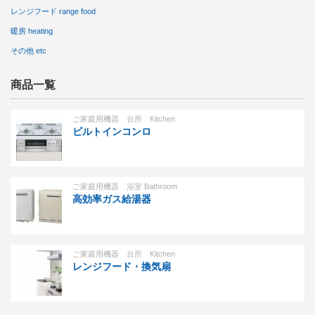
レンジフード range food
暖房 heating
その他 etc
商品一覧
ご家庭用機器 台所 Kitchen
ビルトインコンロ
ご家庭用機器 浴室 Bathroom
高効率ガス給湯器
ご家庭用機器 台所 Kitchen
レンジフード・換気扇