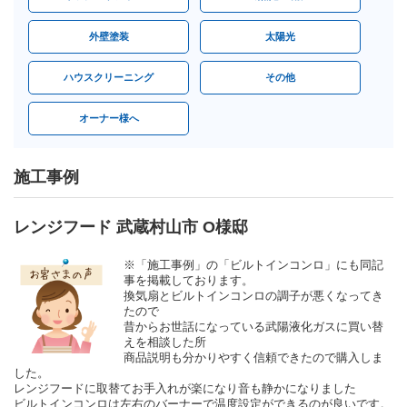
外壁塗装
太陽光
ハウスクリーニング
その他
オーナー様へ
施工事例
レンジフード 武蔵村山市 O様邸
※「施工事例」の「ビルトインコンロ」にも同記
事を掲載しております。
換気扇とビルトインコンロの調子が悪くなってき
たので
昔からお世話になっている武陽液化ガスに買い替
えを相談した所
商品説明も分かりやすく信頼できたので購入しま
した。
レンジフードに取替てお手入れが楽になり音も静かになりました
ビルトインコンロは左右のバーナーで温度設定ができるのが良いです。