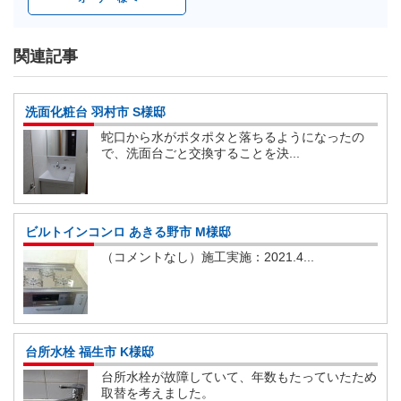
関連記事
洗面化粧台 羽村市 S様邸
蛇口から水がポタポタと落ちるようになったの
で、洗面台ごと交換することを決...
ビルトインコンロ あきる野市 M様邸
（コメントなし）施工実施：2021.4...
台所水栓 福生市 K様邸
台所水栓が故障していて、年数もたっていたため
取替を考えました。