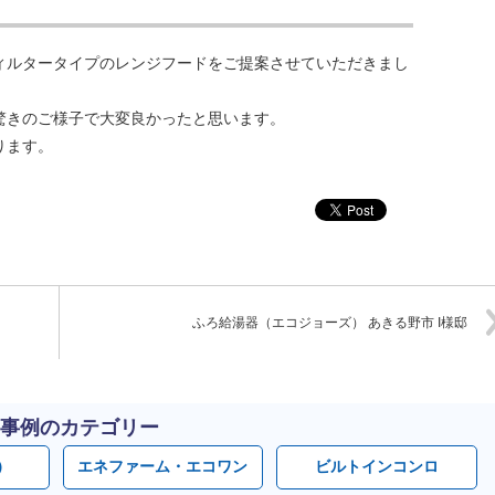
ィルタータイプのレンジフードをご提案させていただきまし
驚きのご様子で大変良かったと思います。
ります。
ふろ給湯器（エコジョーズ） あきる野市 I様邸
事例のカテゴリー
）
エネファーム・エコワン
ビルトインコンロ