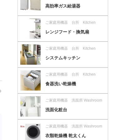
高効率ガス給湯器
ご家庭用機器 台所 Kitchen
レンジフード・換気扇
ご家庭用機器 台所 Kitchen
システムキッチン
ご家庭用機器 台所 Kitchen
食器洗い乾燥機
ご家庭用機器 洗面所 Washroom
洗面化粧台
ご家庭用機器 洗面所 Washroom
衣類乾燥機 乾太くん