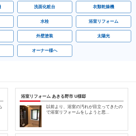
機
洗面化粧台
衣類乾燥機
水栓
浴室リフォーム
外壁塗装
太陽光
オーナー様へ
浴室リフォーム あきる野市 U様邸
も
以前より、浴室の汚れが目立ってきたの
で浴室リフォームをしようと思...