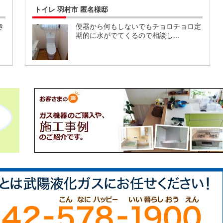
トイレ 羽村市 匿名様邸
き
便器から何もしないでもチョロチョロ定
期的に水がでてくるので相談し...