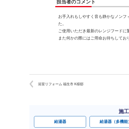
担当者のコメント
お手入れもしやすく音も静かなノンフ
た。
ご使用いただき最新のレンジフードに
また何かの際にはご用命お待ちしてお
浴室リフォーム 福生市 K様邸
施工
給湯器
給湯器（多機能