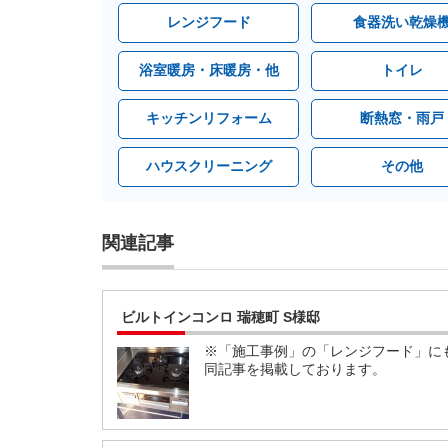
レンジフード
食器洗い乾燥
浴室暖房・床暖房・他
トイレ
キッチンリフォーム
断熱窓・雨戸
ハウスクリーニング
その他
関連記事
ビルトインコンロ 瑞穂町 S様邸
※「施工事例」の「レンジフード」に
同記事を掲載しております。