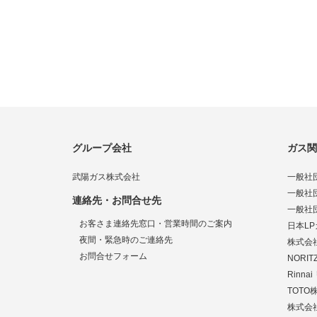
グループ会社
ガス関
武陽ガス株式会社
一般社
一般社
連絡先・お問合せ先
一般社
お客さま連絡先窓口・営業時間のご案内
日本L
夜間・緊急時のご連絡先
株式会
お問合せフォーム
NORI
Rinn
TOTO
株式会社