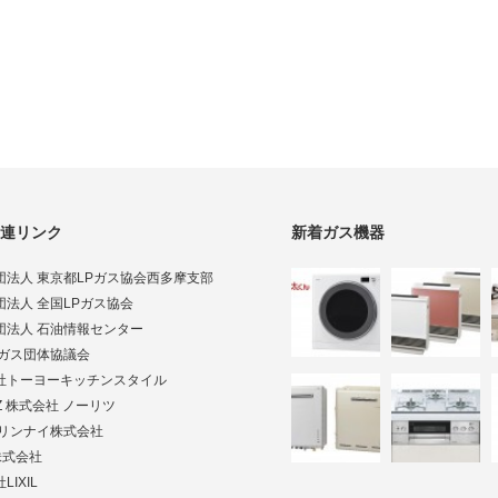
連リンク
新着ガス機器
団法人 東京都LPガス協会西多摩支部
団法人 全国LPガス協会
団法人 石油情報センター
Pガス団体協議会
社トーヨーキッチンスタイル
TZ 株式会社 ノーリツ
ai リンナイ株式会社
株式会社
LIXIL