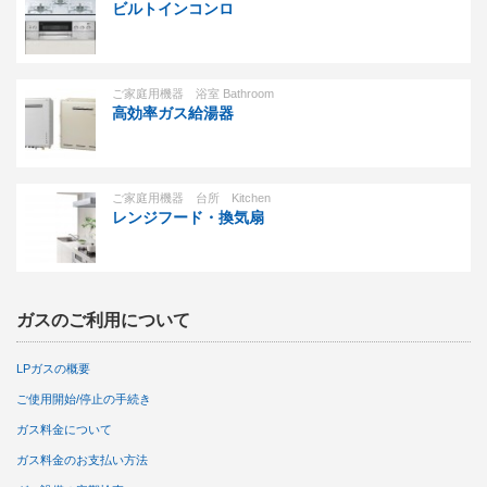
ビルトインコンロ
ご家庭用機器 浴室 Bathroom
高効率ガス給湯器
ご家庭用機器 台所 Kitchen
レンジフード・換気扇
ガスのご利用について
LPガスの概要
ご使用開始/停止の手続き
ガス料金について
ガス料金のお支払い方法