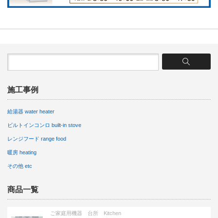
施工事例
給湯器 water heater
ビルトインコンロ built-in stove
レンジフード range food
暖房 heating
その他 etc
商品一覧
ご家庭用機器 台所 Kitchen