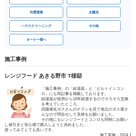
外壁塗装
太陽光
ハウスクリーニング
その他
オーナー様へ
施工事例
レンジフード あきる野市 T様邸
「施工事例」の「給湯器」と「ビルトインコン
ロ」にも同記事を掲載しております。
給湯器が使用から10年経過するのでそろそろ交換
を考えていたところ、
武陽液化ガスさんのチラシを見て地元のガス屋さ
んなので問合せして見積をお願いました。
その他にもレンジフードとコンロも同時にお願い
し値引きと安心感で購入しようと決めました。
使ってみてとても良いです。
施工実施：2024.1