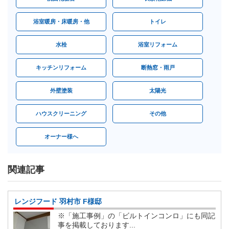
浴室暖房・床暖房・他
トイレ
水栓
浴室リフォーム
キッチンリフォーム
断熱窓・雨戸
外壁塗装
太陽光
ハウスクリーニング
その他
オーナー様へ
関連記事
レンジフード 羽村市 F様邸
※「施工事例」の「ビルトインコンロ」にも同記
事を掲載しております...