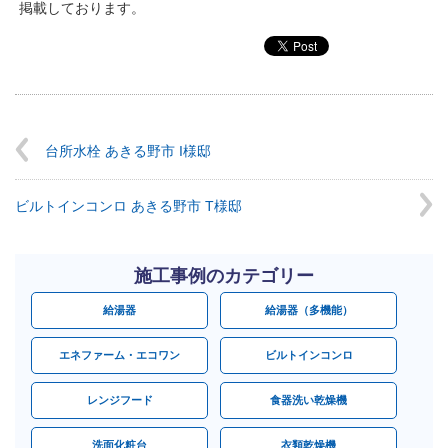
掲載しております。
台所水栓 あきる野市 I様邸
ビルトインコンロ あきる野市 T様邸
施工事例のカテゴリー
給湯器
給湯器（多機能）
エネファーム・エコワン
ビルトインコンロ
レンジフード
食器洗い乾燥機
洗面化粧台
衣類乾燥機