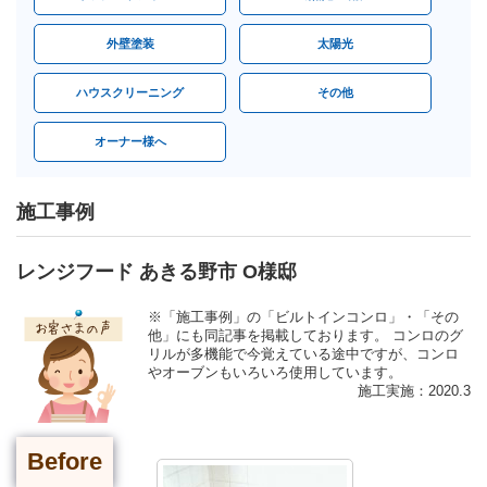
外壁塗装
太陽光
ハウスクリーニング
その他
オーナー様へ
施工事例
レンジフード あきる野市 O様邸
※「施工事例」の「ビルトインコンロ」・「その
他」にも同記事を掲載しております。 コンロのグ
リルが多機能で今覚えている途中ですが、コンロ
やオーブンもいろいろ使用しています。
施工実施：2020.3
Before