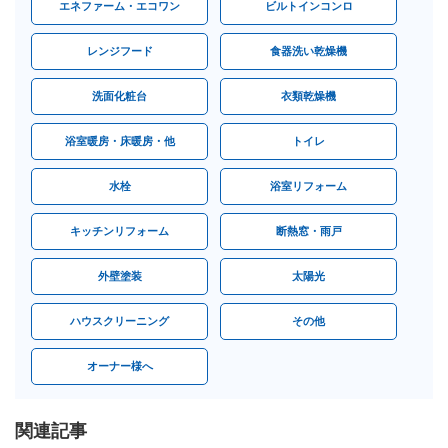
エネファーム・エコワン
ビルトインコンロ
レンジフード
食器洗い乾燥機
洗面化粧台
衣類乾燥機
浴室暖房・床暖房・他
トイレ
水栓
浴室リフォーム
キッチンリフォーム
断熱窓・雨戸
外壁塗装
太陽光
ハウスクリーニング
その他
オーナー様へ
関連記事