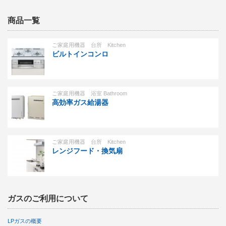
商品一覧
ご家庭用機器 台所 Kitchen
ビルトインコンロ
ご家庭用機器 浴室 Bathroom
高効率ガス給湯器
ご家庭用機器 台所 Kitchen
レンジフード・換気扇
ガスのご利用について
LPガスの概要