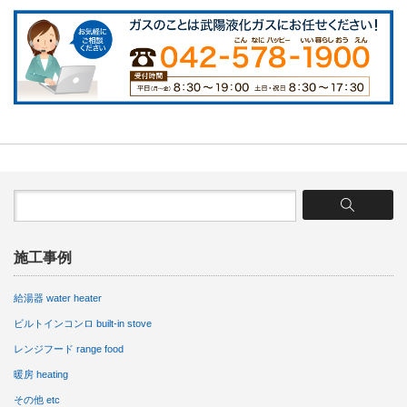
施工事例
給湯器 water heater
ビルトインコンロ built-in stove
レンジフード range food
暖房 heating
その他 etc