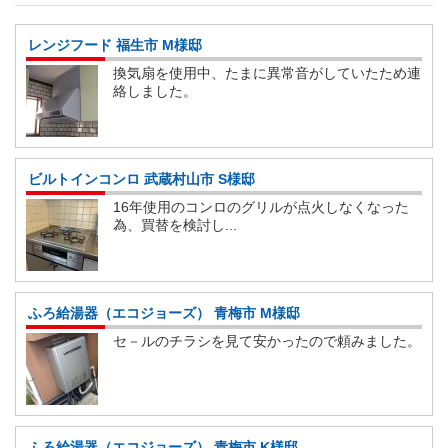
レンジフード 福生市 M様邸
換気扇を使用中、たまに異常音がしていたため連
絡しました。
ビルトインコンロ 武蔵村山市 S様邸
16年使用のコンロのグリルが点火しなくなった
為、買替を検討し...
ふろ給湯器（エコジョーズ） 青梅市 M様邸
セ－ルのチラシを見て安かったので頼みました。
ふろ給湯器（エコジョーズ） 青梅市 K様邸