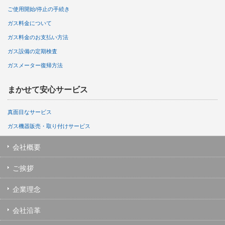
ご使用開始/停止の手続き
ガス料金について
ガス料金のお支払い方法
ガス設備の定期検査
ガスメーター復帰方法
まかせて安心サービス
真面目なサービス
ガス機器販売・取り付けサービス
会社概要
ご挨拶
企業理念
会社沿革