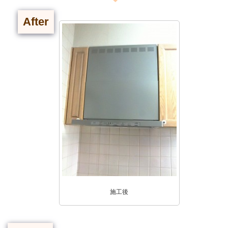
After
施工後