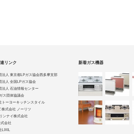
連リンク
新着ガス機器
団法人 東京都LPガス協会西多摩支部
団法人 全国LPガス協会
団法人 石油情報センター
Pガス団体協議会
社トーヨーキッチンスタイル
TZ 株式会社 ノーリツ
ai リンナイ株式会社
株式会社
LIXIL