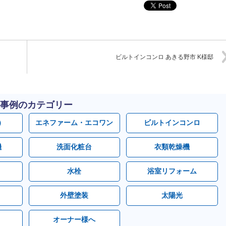
ビルトインコンロ あきる野市 K様邸
事例のカテゴリー
）
エネファーム・エコワン
ビルトインコンロ
機
洗面化粧台
衣類乾燥機
水栓
浴室リフォーム
外壁塗装
太陽光
オーナー様へ