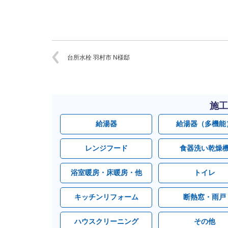
台所水栓 羽村市 N様邸
施工
給湯器
給湯器（多機能
レンジフード
食器洗い乾燥
浴室暖房・床暖房・他
トイレ
キッチンリフォーム
断熱窓・雨戸
ハウスクリーニング
その他