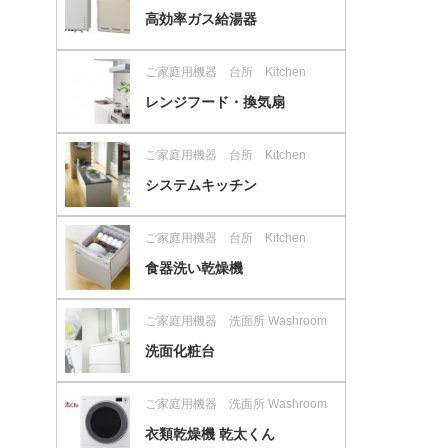
高効率ガス給湯器
ご家庭用機器 台所 Kitchen
レンジフード・換気扇
ご家庭用機器 台所 Kitchen
システムキッチン
ご家庭用機器 台所 Kitchen
食器洗い乾燥機
ご家庭用機器 洗面所 Washroom
洗面化粧台
ご家庭用機器 洗面所 Washroom
衣類乾燥機 乾太くん