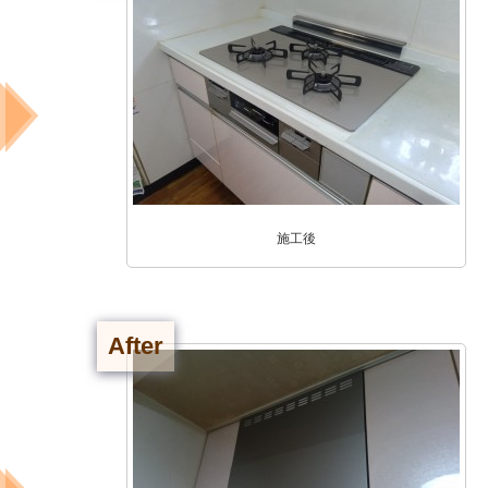
施工後
After