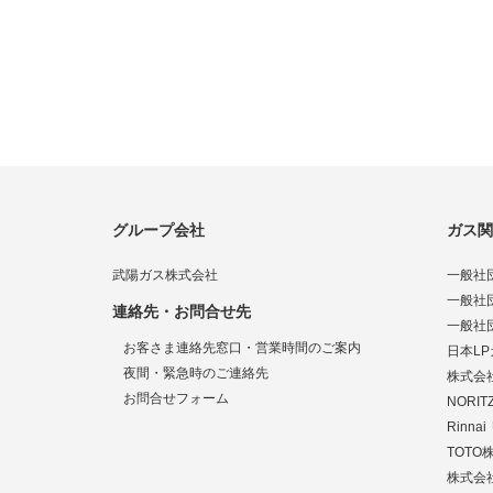
グループ会社
ガス関
武陽ガス株式会社
一般社
一般社
連絡先・お問合せ先
一般社
お客さま連絡先窓口・営業時間のご案内
日本L
夜間・緊急時のご連絡先
株式会
お問合せフォーム
NORI
Rinn
TOTO
株式会社