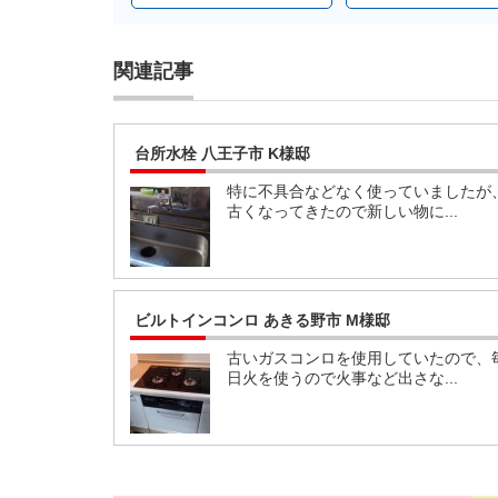
関連記事
台所水栓 八王子市 K様邸
特に不具合などなく使っていましたが
古くなってきたので新しい物に...
ビルトインコンロ あきる野市 M様邸
古いガスコンロを使用していたので、
日火を使うので火事など出さな...