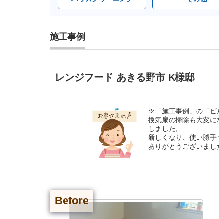
施工事例
レンジフード あきる野市 K様邸
※「施工事例」の「ビ
換気扇の掃除も大変に
しました。
新しくなり、使い勝手
ありがとうございまし
Before